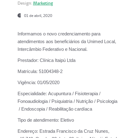
Design:
Marketing
01 de abril, 2020
Informamos o novo credenciamento para
atendimentos aos beneficiários da
Unimed Local,
Intercâmbio Federativo e Nacional.
Prestador:
Clínica Itaipú Ltda
Matrícula:
51004348-2
Vigência:
01/05/2020
Especialidade:
Acupuntura / Fisioterapia /
Fonoaudiologia / Psiquiatria / Nutrição / Psicologia
/ Endoscopia / Reabilitação cardíaca
Tipo de atendimento:
Eletivo
Endereço:
Estrada Francisco da Cruz Nunes,