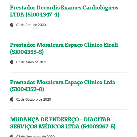
Prestador Decordis Exames Cardiológicos
LTDA (51004347-4)
01 de Abril de 2020
Prestador Mosaicum Espaço Clínico Eireli
(51004355-5)
07 de Maio de 2021
Prestador Mosaicum Espaço Clínico Ltda
(51004352-0)
01 de Outubro de 2020
MUDANÇA DE ENDEREÇO - DIAGITAB
SERVIÇOS MÉDICOS LTDA (54003267-5)
03 de Novembro de 2020