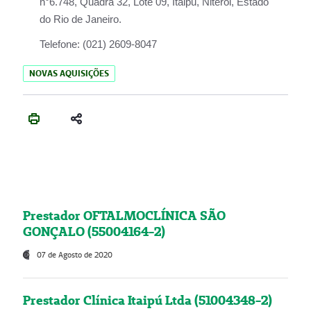
n°6.748, Quadra 32, Lote 09, Itaipu, Niterói, Estado
do Rio de Janeiro.
Telefone:
(021) 2609-8047
NOVAS AQUISIÇÕES
Prestador OFTALMOCLÍNICA SÃO
GONÇALO (55004164-2)
07 de Agosto de 2020
Prestador Clínica Itaipú Ltda (51004348-2)