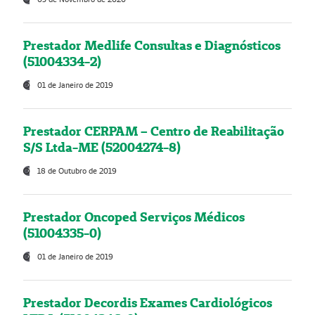
Prestador Medlife Consultas e Diagnósticos
(51004334-2)
01 de Janeiro de 2019
Prestador CERPAM – Centro de Reabilitação
S/S Ltda-ME (52004274-8)
18 de Outubro de 2019
Prestador Oncoped Serviços Médicos
(51004335-0)
01 de Janeiro de 2019
Prestador Decordis Exames Cardiológicos