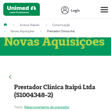
Login
Acesso Rápido
Comunicação
Novas Aquisições
Prestador Clínica Itaipú Ltda (51004348-2)
Novas Aquisições
Prestador Clínica Itaipú Ltda
(51004348-2)
Texto:
Relacionamento de prestador