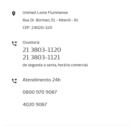
Unimed Leste Fluminense
Rua Dr. Borman, 51 - Niterói - RJ
CEP: 24020-320
Ouvidoria
21 3803-1120
21 3803-1121
de segunda a sexta, horário comercial
Atendimento 24h
0800 970 9087
4020 9087