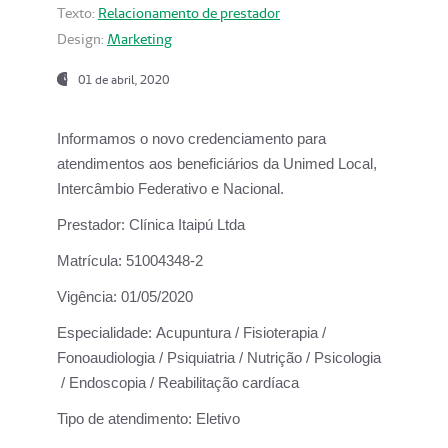
Texto:
Relacionamento de prestador
Design:
Marketing
01 de abril, 2020
Informamos o novo credenciamento para
atendimentos aos beneficiários da
Unimed Local,
Intercâmbio Federativo e Nacional.
Prestador:
Clínica Itaipú Ltda
Matrícula:
51004348-2
Vigência:
01/05/2020
Especialidade:
Acupuntura / Fisioterapia /
Fonoaudiologia / Psiquiatria / Nutrição / Psicologia
/ Endoscopia / Reabilitação cardíaca
Tipo de atendimento:
Eletivo