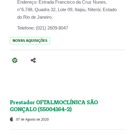
Endereço:
Estrada Francisco da Cruz Nunes,
n°6.748, Quadra 32, Lote 09, Itaipu, Niterói, Estado
do Rio de Janeiro.
Telefone:
(021) 2609-8047
NOVAS AQUISIÇÕES
Prestador OFTALMOCLÍNICA SÃO
GONÇALO (55004164-2)
07 de Agosto de 2020