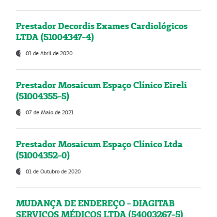
Prestador Decordis Exames Cardiológicos
LTDA (51004347-4)
01 de Abril de 2020
Prestador Mosaicum Espaço Clínico Eireli
(51004355-5)
07 de Maio de 2021
Prestador Mosaicum Espaço Clínico Ltda
(51004352-0)
01 de Outubro de 2020
MUDANÇA DE ENDEREÇO - DIAGITAB
SERVIÇOS MÉDICOS LTDA (54003267-5)