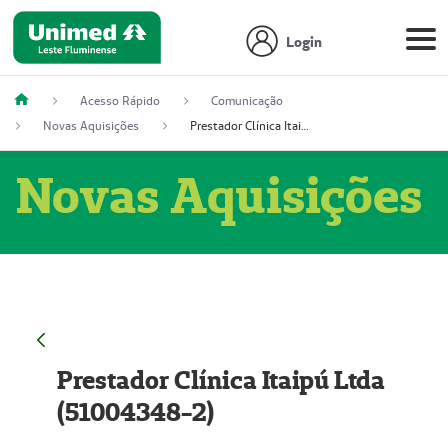
Login
Acesso Rápido
Comunicação
Novas Aquisições
Prestador Clínica Itaipú Ltda (51004348-2)
Novas Aquisições
Prestador Clínica Itaipú Ltda
(51004348-2)