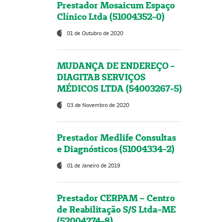
Prestador Mosaicum Espaço
Clínico Ltda (51004352-0)
01 de Outubro de 2020
MUDANÇA DE ENDEREÇO -
DIAGITAB SERVIÇOS
MÉDICOS LTDA (54003267-5)
03 de Novembro de 2020
Prestador Medlife Consultas
e Diagnósticos (51004334-2)
01 de Janeiro de 2019
Prestador CERPAM – Centro
de Reabilitação S/S Ltda-ME
(52004274-8)