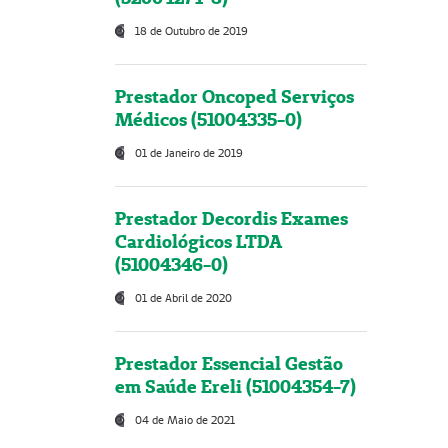
18 de Outubro de 2019
Prestador Oncoped Serviços
Médicos (51004335-0)
01 de Janeiro de 2019
Prestador Decordis Exames
Cardiológicos LTDA
(51004346-0)
01 de Abril de 2020
Prestador Essencial Gestão
em Saúde Ereli (51004354-7)
04 de Maio de 2021