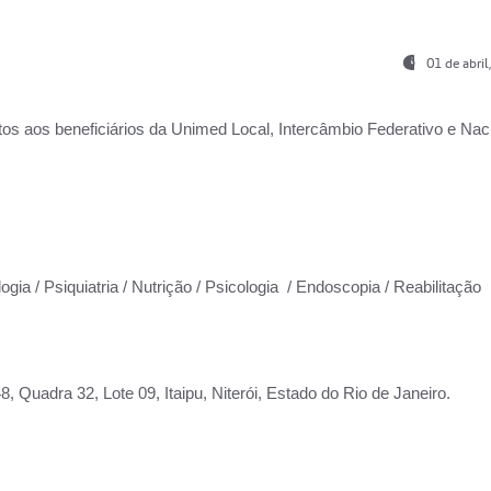
01 de abri
os aos beneficiários da
Unimed Local, Intercâmbio Federativo e Naci
ogia / Psiquiatria / Nutrição / Psicologia / Endoscopia / Reabilitação
 Quadra 32, Lote 09, Itaipu, Niterói, Estado do Rio de Janeiro.