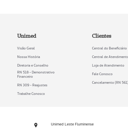
Unimed
Clientes
Visão Geral
Central do Beneficiário
Nossa História
Central de Atendiment
Diretoria e Conselho
Loja de Atendimento
RN 518 - Demonstrativo
Fale Conosco
Financeiro
Cancelamento (RN 561
RN 309 - Reajustes
Trabalhe Conosco
Unimed Leste Fluminense