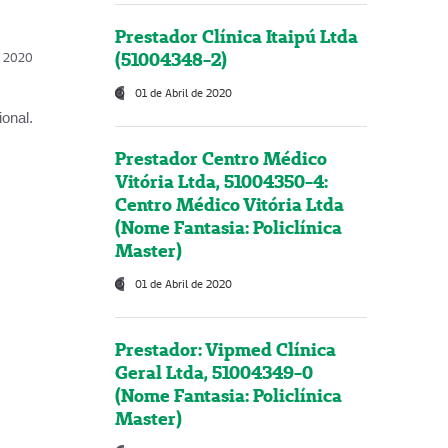
Prestador Clínica Itaipú Ltda
(51004348-2)
l, 2020
01 de Abril de 2020
onal.
Prestador Centro Médico
Vitória Ltda, 51004350-4:
Centro Médico Vitória Ltda
(Nome Fantasia: Policlínica
Master)
01 de Abril de 2020
Prestador: Vipmed Clínica
Geral Ltda, 51004349-0
(Nome Fantasia: Policlínica
Master)