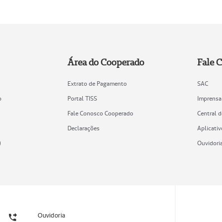
Área do Cooperado
Fale 
Extrato de Pagamento
SAC
o
Portal TISS
Imprensa
Fale Conosco Cooperado
Central 
Declarações
Aplicativ
)
Ouvidori
Ouvidoria