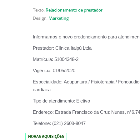
Texto:
Relacionamento de prestador
Design:
Marketing
Informamos o novo credenciamento para atendiment
Prestador:
Clínica Itaipú Ltda
Matrícula:
51004348-2
Vigência:
01/05/2020
Especialidade:
Acupuntura / Fisioterapia / Fonoaudiol
cardíaca
Tipo de atendimento:
Eletivo
Endereço:
Estrada Francisco da Cruz Nunes, n°6.748,
Telefone:
(021) 2609-8047
NOVAS AQUISIÇÕES