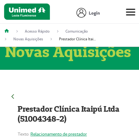
Login
Acesso Rápido
Comunicação
Novas Aquisições
Prestador Clínica Itaipú Ltda (51004348-2)
Novas Aquisições
Prestador Clínica Itaipú Ltda
(51004348-2)
Texto:
Relacionamento de prestador