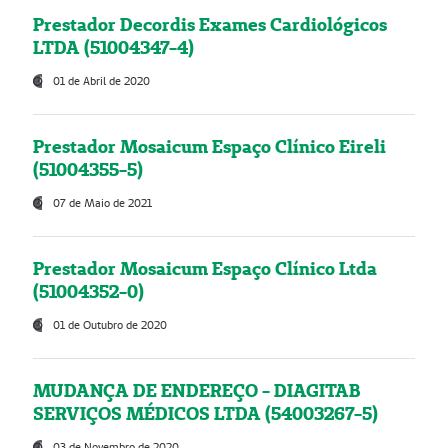
Prestador Decordis Exames Cardiológicos
LTDA (51004347-4)
01 de Abril de 2020
Prestador Mosaicum Espaço Clínico Eireli
(51004355-5)
07 de Maio de 2021
Prestador Mosaicum Espaço Clínico Ltda
(51004352-0)
01 de Outubro de 2020
MUDANÇA DE ENDEREÇO - DIAGITAB
SERVIÇOS MÉDICOS LTDA (54003267-5)
03 de Novembro de 2020