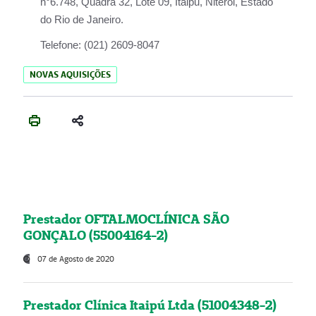
n°6.748, Quadra 32, Lote 09, Itaipu, Niterói, Estado
do Rio de Janeiro.
Telefone:
(021) 2609-8047
NOVAS AQUISIÇÕES
Prestador OFTALMOCLÍNICA SÃO
GONÇALO (55004164-2)
07 de Agosto de 2020
Prestador Clínica Itaipú Ltda (51004348-2)