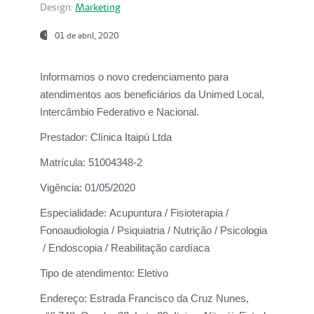
Design:
Marketing
01 de abril, 2020
Informamos o novo credenciamento para
atendimentos aos beneficiários da
Unimed Local,
Intercâmbio Federativo e Nacional.
Prestador:
Clínica Itaipú Ltda
Matrícula:
51004348-2
Vigência:
01/05/2020
Especialidade:
Acupuntura / Fisioterapia /
Fonoaudiologia / Psiquiatria / Nutrição / Psicologia
/ Endoscopia / Reabilitação cardíaca
Tipo de atendimento:
Eletivo
Endereço:
Estrada Francisco da Cruz Nunes,