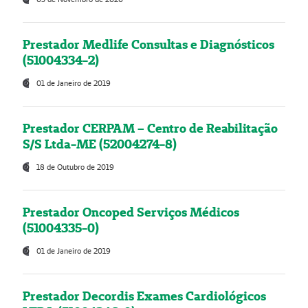
Prestador Medlife Consultas e Diagnósticos
(51004334-2)
01 de Janeiro de 2019
Prestador CERPAM – Centro de Reabilitação
S/S Ltda-ME (52004274-8)
18 de Outubro de 2019
Prestador Oncoped Serviços Médicos
(51004335-0)
01 de Janeiro de 2019
Prestador Decordis Exames Cardiológicos