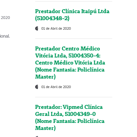
Prestador Clínica Itaipú Ltda
(51004348-2)
l, 2020
01 de Abril de 2020
onal.
Prestador Centro Médico
Vitória Ltda, 51004350-4:
Centro Médico Vitória Ltda
(Nome Fantasia: Policlínica
Master)
01 de Abril de 2020
Prestador: Vipmed Clínica
Geral Ltda, 51004349-0
(Nome Fantasia: Policlínica
Master)