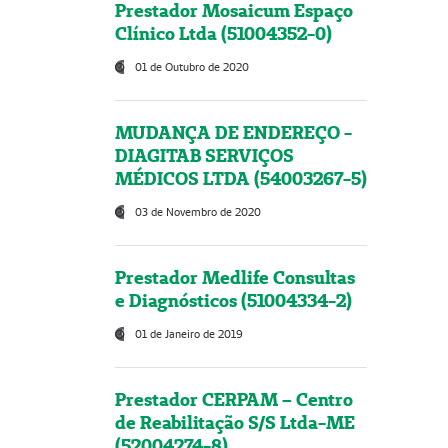
Prestador Mosaicum Espaço
Clínico Ltda (51004352-0)
01 de Outubro de 2020
MUDANÇA DE ENDEREÇO -
DIAGITAB SERVIÇOS
MÉDICOS LTDA (54003267-5)
03 de Novembro de 2020
Prestador Medlife Consultas
e Diagnósticos (51004334-2)
01 de Janeiro de 2019
Prestador CERPAM – Centro
de Reabilitação S/S Ltda-ME
(52004274-8)