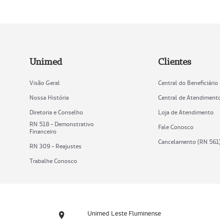
Unimed
Clientes
Visão Geral
Central do Beneficiário
Nossa História
Central de Atendiment
Diretoria e Conselho
Loja de Atendimento
RN 518 - Demonstrativo
Fale Conosco
Financeiro
Cancelamento (RN 561
RN 309 - Reajustes
Trabalhe Conosco
Unimed Leste Fluminense