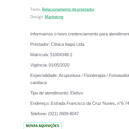
Texto:
Relacionamento de prestador
Design:
Marketing
Informamos o novo credenciamento para atendiment
Prestador:
Clínica Itaipú Ltda
Matrícula:
51004348-2
Vigência:
01/05/2020
Especialidade:
Acupuntura / Fisioterapia / Fonoaudiol
cardíaca
Tipo de atendimento:
Eletivo
Endereço:
Estrada Francisco da Cruz Nunes, n°6.748,
Telefone:
(021) 2609-8047
NOVAS AQUISIÇÕES