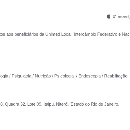
01 de abri
os aos beneficiários da
Unimed Local, Intercâmbio Federativo e Naci
ogia / Psiquiatria / Nutrição / Psicologia / Endoscopia / Reabilitação
 Quadra 32, Lote 09, Itaipu, Niterói, Estado do Rio de Janeiro.