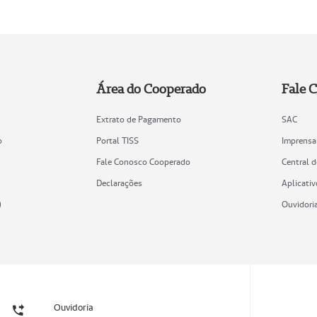
Área do Cooperado
Fale 
Extrato de Pagamento
SAC
o
Portal TISS
Imprensa
Fale Conosco Cooperado
Central 
Declarações
Aplicativ
)
Ouvidori
Ouvidoria