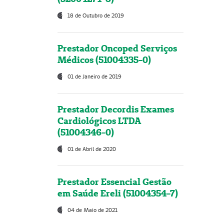
18 de Outubro de 2019
Prestador Oncoped Serviços
Médicos (51004335-0)
01 de Janeiro de 2019
Prestador Decordis Exames
Cardiológicos LTDA
(51004346-0)
01 de Abril de 2020
Prestador Essencial Gestão
em Saúde Ereli (51004354-7)
04 de Maio de 2021