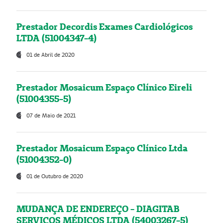
Prestador Decordis Exames Cardiológicos
LTDA (51004347-4)
01 de Abril de 2020
Prestador Mosaicum Espaço Clínico Eireli
(51004355-5)
07 de Maio de 2021
Prestador Mosaicum Espaço Clínico Ltda
(51004352-0)
01 de Outubro de 2020
MUDANÇA DE ENDEREÇO - DIAGITAB
SERVIÇOS MÉDICOS LTDA (54003267-5)