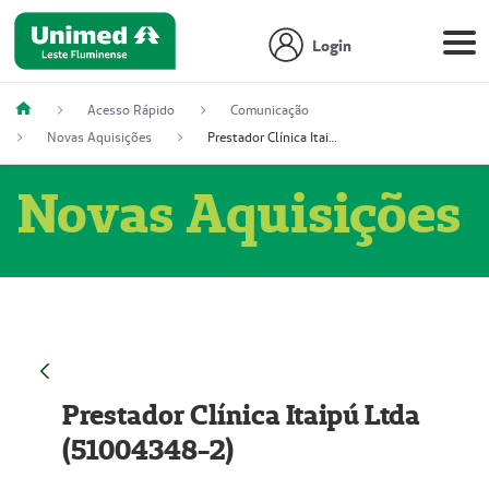
Login
Acesso Rápido
Comunicação
Novas Aquisições
Prestador Clínica Itaipú Ltda (51004348-2)
Novas Aquisições
Prestador Clínica Itaipú Ltda
(51004348-2)