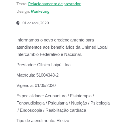
Texto:
Relacionamento de prestador
Design:
Marketing
01 de abril, 2020
Informamos o novo credenciamento para
atendimentos aos beneficiários da
Unimed Local,
Intercâmbio Federativo e Nacional.
Prestador:
Clínica Itaipú Ltda
Matrícula:
51004348-2
Vigência:
01/05/2020
Especialidade:
Acupuntura / Fisioterapia /
Fonoaudiologia / Psiquiatria / Nutrição / Psicologia
/ Endoscopia / Reabilitação cardíaca
Tipo de atendimento:
Eletivo