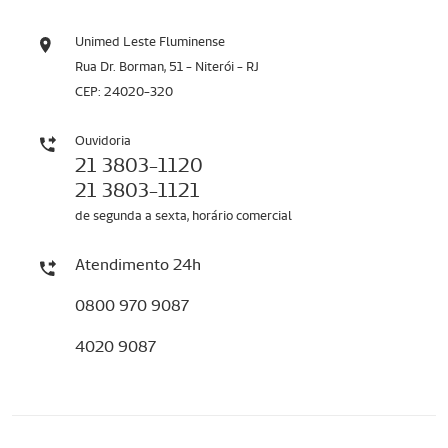
Unimed Leste Fluminense
Rua Dr. Borman, 51 - Niterói - RJ
CEP: 24020-320
Ouvidoria
21 3803-1120
21 3803-1121
de segunda a sexta, horário comercial
Atendimento 24h
0800 970 9087
4020 9087