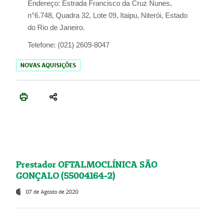
Endereço:
Estrada Francisco da Cruz Nunes,
n°6.748, Quadra 32, Lote 09, Itaipu, Niterói, Estado
do Rio de Janeiro.
Telefone:
(021) 2609-8047
NOVAS AQUISIÇÕES
Prestador OFTALMOCLÍNICA SÃO
GONÇALO (55004164-2)
07 de Agosto de 2020