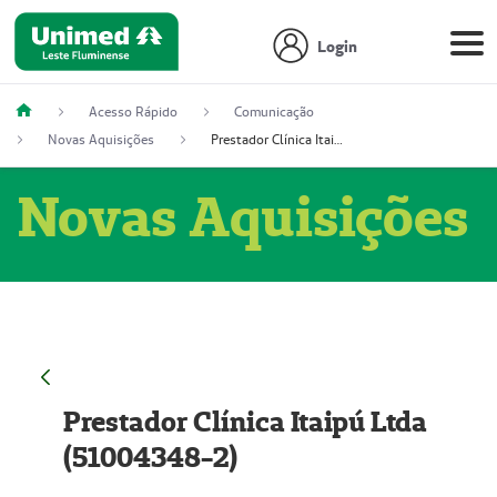
Login
Acesso Rápido
Comunicação
Novas Aquisições
Prestador Clínica Itaipú Ltda (51004348-2)
Novas Aquisições
Prestador Clínica Itaipú Ltda
(51004348-2)