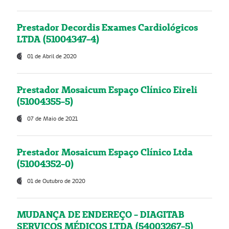
Prestador Decordis Exames Cardiológicos
LTDA (51004347-4)
01 de Abril de 2020
Prestador Mosaicum Espaço Clínico Eireli
(51004355-5)
07 de Maio de 2021
Prestador Mosaicum Espaço Clínico Ltda
(51004352-0)
01 de Outubro de 2020
MUDANÇA DE ENDEREÇO - DIAGITAB
SERVIÇOS MÉDICOS LTDA (54003267-5)