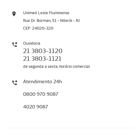
Unimed Leste Fluminense
Rua Dr. Borman, 51 - Niterói - RJ
CEP: 24020-320
Ouvidoria
21 3803-1120
21 3803-1121
de segunda a sexta, horário comercial
Atendimento 24h
0800 970 9087
4020 9087