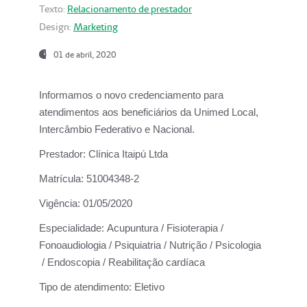
Texto:
Relacionamento de prestador
Design:
Marketing
01 de abril, 2020
Informamos o novo credenciamento para
atendimentos aos beneficiários da
Unimed Local,
Intercâmbio Federativo e Nacional.
Prestador:
Clínica Itaipú Ltda
Matrícula:
51004348-2
Vigência:
01/05/2020
Especialidade:
Acupuntura / Fisioterapia /
Fonoaudiologia / Psiquiatria / Nutrição / Psicologia
/ Endoscopia / Reabilitação cardíaca
Tipo de atendimento:
Eletivo