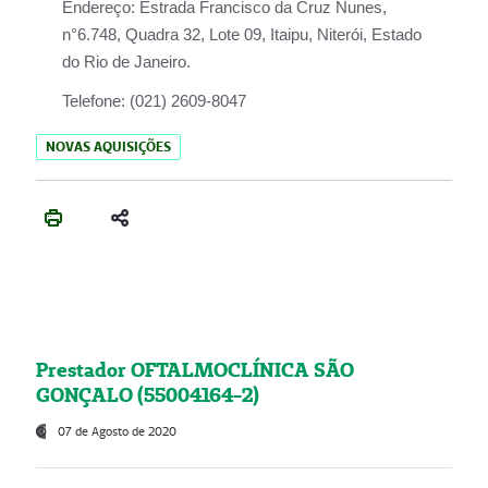
Endereço:
Estrada Francisco da Cruz Nunes,
n°6.748, Quadra 32, Lote 09, Itaipu, Niterói, Estado
do Rio de Janeiro.
Telefone:
(021) 2609-8047
NOVAS AQUISIÇÕES
Prestador OFTALMOCLÍNICA SÃO
GONÇALO (55004164-2)
07 de Agosto de 2020