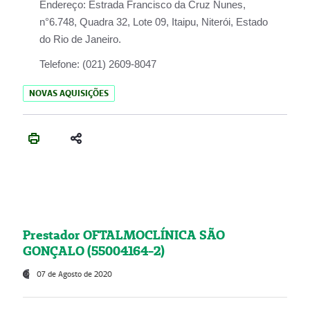
Endereço:
Estrada Francisco da Cruz Nunes,
n°6.748, Quadra 32, Lote 09, Itaipu, Niterói, Estado
do Rio de Janeiro.
Telefone:
(021) 2609-8047
NOVAS AQUISIÇÕES
Prestador OFTALMOCLÍNICA SÃO
GONÇALO (55004164-2)
07 de Agosto de 2020