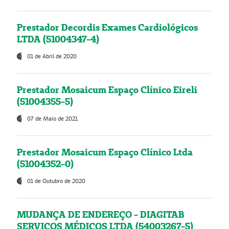
Prestador Decordis Exames Cardiológicos
LTDA (51004347-4)
01 de Abril de 2020
Prestador Mosaicum Espaço Clínico Eireli
(51004355-5)
07 de Maio de 2021
Prestador Mosaicum Espaço Clínico Ltda
(51004352-0)
01 de Outubro de 2020
MUDANÇA DE ENDEREÇO - DIAGITAB
SERVIÇOS MÉDICOS LTDA (54003267-5)