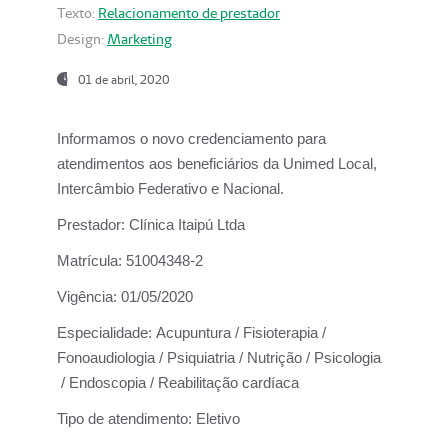
Texto:
Relacionamento de prestador
Design:
Marketing
01 de abril, 2020
Informamos o novo credenciamento para
atendimentos aos beneficiários da
Unimed Local,
Intercâmbio Federativo e Nacional.
Prestador:
Clínica Itaipú Ltda
Matrícula:
51004348-2
Vigência:
01/05/2020
Especialidade:
Acupuntura / Fisioterapia /
Fonoaudiologia / Psiquiatria / Nutrição / Psicologia
/ Endoscopia / Reabilitação cardíaca
Tipo de atendimento:
Eletivo