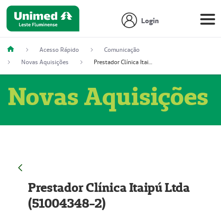
Login
Acesso Rápido
Comunicação
Novas Aquisições
Prestador Clínica Itaipú Ltda (51004348-2)
Novas Aquisições
Prestador Clínica Itaipú Ltda
(51004348-2)