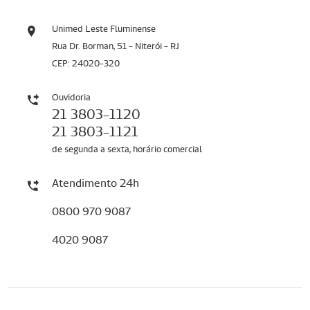
Unimed Leste Fluminense
Rua Dr. Borman, 51 - Niterói - RJ
CEP: 24020-320
Ouvidoria
21 3803-1120
21 3803-1121
de segunda a sexta, horário comercial
Atendimento 24h
0800 970 9087
4020 9087