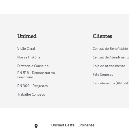
Unimed
Clientes
Visão Geral
Central do Beneficiário
Nossa História
Central de Atendiment
Diretoria e Conselho
Loja de Atendimento
RN 518 - Demonstrativo
Fale Conosco
Financeiro
Cancelamento (RN 561
RN 309 - Reajustes
Trabalhe Conosco
Unimed Leste Fluminense