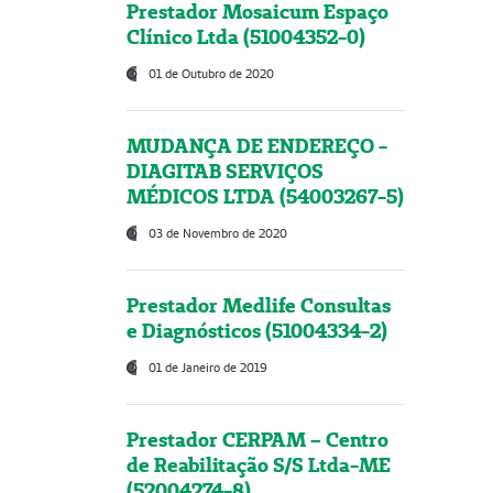
Prestador Mosaicum Espaço
Clínico Ltda (51004352-0)
01 de Outubro de 2020
MUDANÇA DE ENDEREÇO -
DIAGITAB SERVIÇOS
MÉDICOS LTDA (54003267-5)
03 de Novembro de 2020
Prestador Medlife Consultas
e Diagnósticos (51004334-2)
01 de Janeiro de 2019
Prestador CERPAM – Centro
de Reabilitação S/S Ltda-ME
(52004274-8)