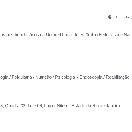
01 de abri
os aos beneficiários da
Unimed Local, Intercâmbio Federativo e Naci
ogia / Psiquiatria / Nutrição / Psicologia / Endoscopia / Reabilitação
 Quadra 32, Lote 09, Itaipu, Niterói, Estado do Rio de Janeiro.