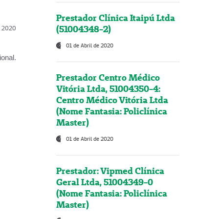
Prestador Clínica Itaipú Ltda
(51004348-2)
l, 2020
01 de Abril de 2020
onal.
Prestador Centro Médico
Vitória Ltda, 51004350-4:
Centro Médico Vitória Ltda
(Nome Fantasia: Policlínica
Master)
01 de Abril de 2020
Prestador: Vipmed Clínica
Geral Ltda, 51004349-0
(Nome Fantasia: Policlínica
Master)