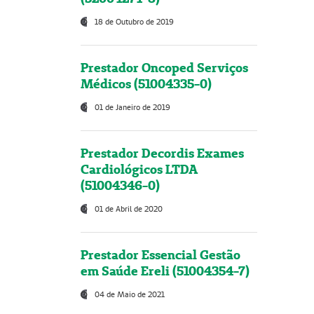
18 de Outubro de 2019
Prestador Oncoped Serviços
Médicos (51004335-0)
01 de Janeiro de 2019
Prestador Decordis Exames
Cardiológicos LTDA
(51004346-0)
01 de Abril de 2020
Prestador Essencial Gestão
em Saúde Ereli (51004354-7)
04 de Maio de 2021