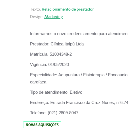
Texto:
Relacionamento de prestador
Design:
Marketing
Informamos o novo credenciamento para atendiment
Prestador:
Clínica Itaipú Ltda
Matrícula:
51004348-2
Vigência:
01/05/2020
Especialidade:
Acupuntura / Fisioterapia / Fonoaudiol
cardíaca
Tipo de atendimento:
Eletivo
Endereço:
Estrada Francisco da Cruz Nunes, n°6.748,
Telefone:
(021) 2609-8047
NOVAS AQUISIÇÕES