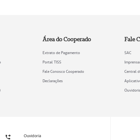
Área do Cooperado
Fale 
Extrato de Pagamento
SAC
o
Portal TISS
Imprensa
Fale Conosco Cooperado
Central 
Declarações
Aplicativ
)
Ouvidori
Ouvidoria