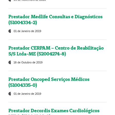
Prestador Medlife Consultas e Diagnósticos
(51004334-2)
01 de Janeiro de 2019
Prestador CERPAM – Centro de Reabilitação
S/S Ltda-ME (52004274-8)
18 de Outubro de 2019
Prestador Oncoped Serviços Médicos
(51004335-0)
01 de Janeiro de 2019
Prestador Decordis Exames Cardiológicos