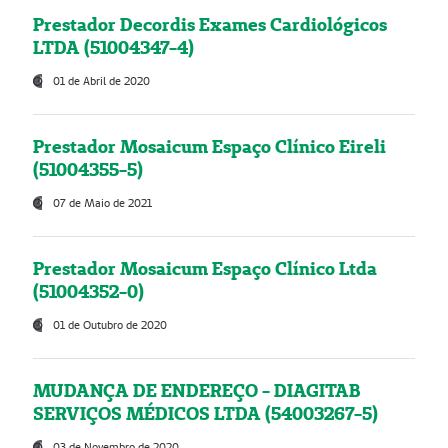
Prestador Decordis Exames Cardiológicos
LTDA (51004347-4)
01 de Abril de 2020
Prestador Mosaicum Espaço Clínico Eireli
(51004355-5)
07 de Maio de 2021
Prestador Mosaicum Espaço Clínico Ltda
(51004352-0)
01 de Outubro de 2020
MUDANÇA DE ENDEREÇO - DIAGITAB
SERVIÇOS MÉDICOS LTDA (54003267-5)
03 de Novembro de 2020