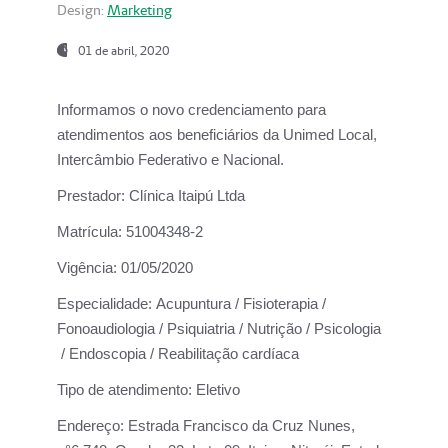
Design:
Marketing
01 de abril, 2020
Informamos o novo credenciamento para
atendimentos aos beneficiários da
Unimed Local,
Intercâmbio Federativo e Nacional.
Prestador:
Clínica Itaipú Ltda
Matrícula:
51004348-2
Vigência:
01/05/2020
Especialidade:
Acupuntura / Fisioterapia /
Fonoaudiologia / Psiquiatria / Nutrição / Psicologia
/ Endoscopia / Reabilitação cardíaca
Tipo de atendimento:
Eletivo
Endereço:
Estrada Francisco da Cruz Nunes,