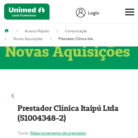
Login
Acesso Rápido
Comunicação
Novas Aquisições
Prestador Clínica Itaipú Ltda (51004348-2)
Novas Aquisições
Prestador Clínica Itaipú Ltda
(51004348-2)
Texto:
Relacionamento de prestador