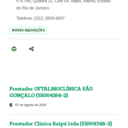
n°6.748, Quadra 32, Lote 09, Itaipu, Niterói, Estado
do Rio de Janeiro.
Telefone:
(021) 2609-8047
NOVAS AQUISIÇÕES
Prestador OFTALMOCLÍNICA SÃO
GONÇALO (55004164-2)
07 de Agosto de 2020
Prestador Clínica Itaipú Ltda (51004348-2)