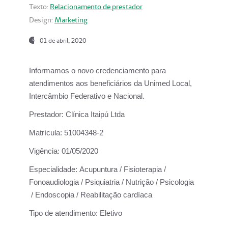
Texto:
Relacionamento de prestador
Design:
Marketing
01 de abril, 2020
Informamos o novo credenciamento para
atendimentos aos beneficiários da
Unimed Local,
Intercâmbio Federativo e Nacional.
Prestador:
Clínica Itaipú Ltda
Matrícula:
51004348-2
Vigência:
01/05/2020
Especialidade:
Acupuntura / Fisioterapia /
Fonoaudiologia / Psiquiatria / Nutrição / Psicologia
/ Endoscopia / Reabilitação cardíaca
Tipo de atendimento:
Eletivo