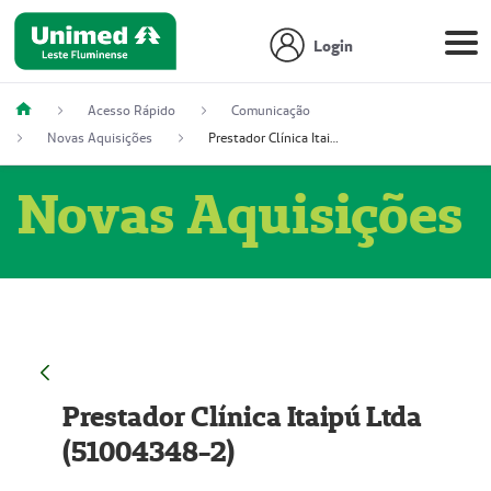
Login
Acesso Rápido
Comunicação
Novas Aquisições
Prestador Clínica Itaipú Ltda (51004348-2)
Novas Aquisições
Prestador Clínica Itaipú Ltda
(51004348-2)