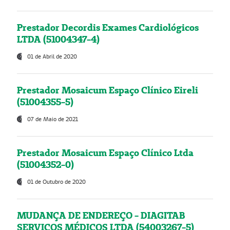
Prestador Decordis Exames Cardiológicos
LTDA (51004347-4)
01 de Abril de 2020
Prestador Mosaicum Espaço Clínico Eireli
(51004355-5)
07 de Maio de 2021
Prestador Mosaicum Espaço Clínico Ltda
(51004352-0)
01 de Outubro de 2020
MUDANÇA DE ENDEREÇO - DIAGITAB
SERVIÇOS MÉDICOS LTDA (54003267-5)