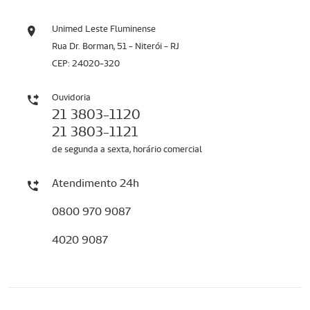
Unimed Leste Fluminense
Rua Dr. Borman, 51 - Niterói - RJ
CEP: 24020-320
Ouvidoria
21 3803-1120
21 3803-1121
de segunda a sexta, horário comercial
Atendimento 24h
0800 970 9087
4020 9087