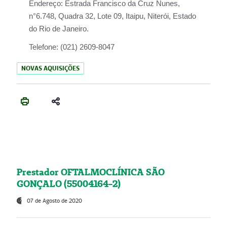
Endereço:
Estrada Francisco da Cruz Nunes,
n°6.748, Quadra 32, Lote 09, Itaipu, Niterói, Estado
do Rio de Janeiro.
Telefone:
(021) 2609-8047
NOVAS AQUISIÇÕES
Prestador OFTALMOCLÍNICA SÃO
GONÇALO (55004164-2)
07 de Agosto de 2020