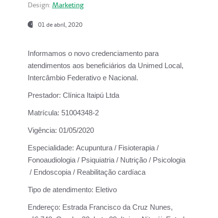
Design:
Marketing
01 de abril, 2020
Informamos o novo credenciamento para
atendimentos aos beneficiários da
Unimed Local,
Intercâmbio Federativo e Nacional.
Prestador:
Clínica Itaipú Ltda
Matrícula:
51004348-2
Vigência:
01/05/2020
Especialidade:
Acupuntura / Fisioterapia /
Fonoaudiologia / Psiquiatria / Nutrição / Psicologia
/ Endoscopia / Reabilitação cardíaca
Tipo de atendimento:
Eletivo
Endereço:
Estrada Francisco da Cruz Nunes,