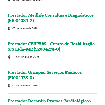
Prestador Medlife Consultas e Diagnósticos
(51004334-2)
01 de Janeiro de 2019
Prestador CERPAM – Centro de Reabilitação
S/S Ltda-ME (52004274-8)
18 de Outubro de 2019
Prestador Oncoped Serviços Médicos
(51004335-0)
01 de Janeiro de 2019
Prestador Decordis Exames Cardiológicos