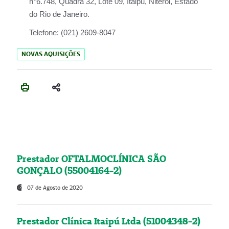
n°6.748, Quadra 32, Lote 09, Itaipu, Niterói, Estado
do Rio de Janeiro.
Telefone:
(021) 2609-8047
NOVAS AQUISIÇÕES
Prestador OFTALMOCLÍNICA SÃO
GONÇALO (55004164-2)
07 de Agosto de 2020
Prestador Clínica Itaipú Ltda (51004348-2)