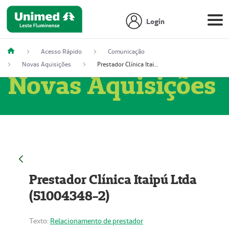
Login
Acesso Rápido
Comunicação
Novas Aquisições
Prestador Clínica Itaipú Ltda (51004348-2)
Novas Aquisições
Prestador Clínica Itaipú Ltda
(51004348-2)
Texto:
Relacionamento de prestador