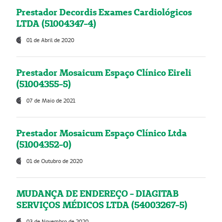
Prestador Decordis Exames Cardiológicos
LTDA (51004347-4)
01 de Abril de 2020
Prestador Mosaicum Espaço Clínico Eireli
(51004355-5)
07 de Maio de 2021
Prestador Mosaicum Espaço Clínico Ltda
(51004352-0)
01 de Outubro de 2020
MUDANÇA DE ENDEREÇO - DIAGITAB
SERVIÇOS MÉDICOS LTDA (54003267-5)
03 de Novembro de 2020