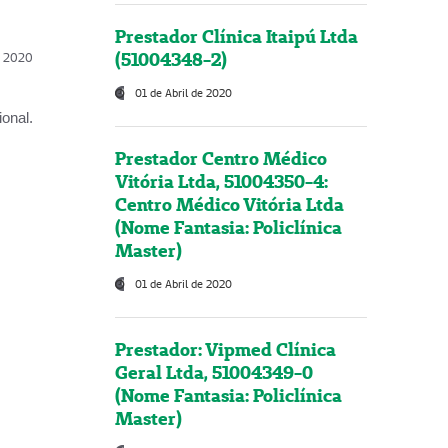
Prestador Clínica Itaipú Ltda
(51004348-2)
l, 2020
01 de Abril de 2020
onal.
Prestador Centro Médico
Vitória Ltda, 51004350-4:
Centro Médico Vitória Ltda
(Nome Fantasia: Policlínica
Master)
01 de Abril de 2020
Prestador: Vipmed Clínica
Geral Ltda, 51004349-0
(Nome Fantasia: Policlínica
Master)