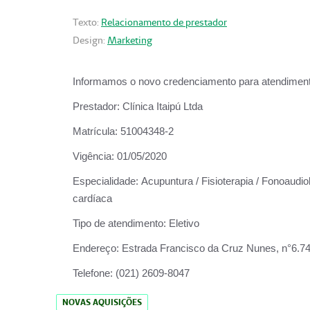
Texto:
Relacionamento de prestador
Design:
Marketing
Informamos o novo credenciamento para atendiment
Prestador:
Clínica Itaipú Ltda
Matrícula:
51004348-2
Vigência:
01/05/2020
Especialidade:
Acupuntura / Fisioterapia / Fonoaudiol
cardíaca
Tipo de atendimento:
Eletivo
Endereço:
Estrada Francisco da Cruz Nunes, n°6.748,
Telefone:
(021) 2609-8047
NOVAS AQUISIÇÕES