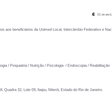
01 de abri
os aos beneficiários da
Unimed Local, Intercâmbio Federativo e Naci
ogia / Psiquiatria / Nutrição / Psicologia / Endoscopia / Reabilitação
 Quadra 32, Lote 09, Itaipu, Niterói, Estado do Rio de Janeiro.