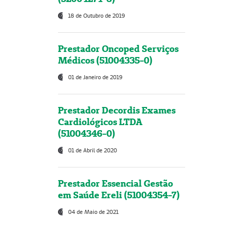
18 de Outubro de 2019
Prestador Oncoped Serviços
Médicos (51004335-0)
01 de Janeiro de 2019
Prestador Decordis Exames
Cardiológicos LTDA
(51004346-0)
01 de Abril de 2020
Prestador Essencial Gestão
em Saúde Ereli (51004354-7)
04 de Maio de 2021