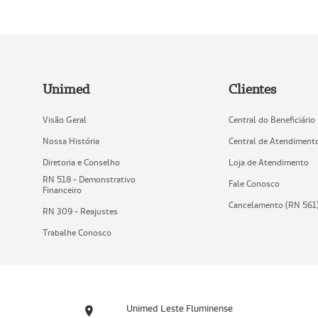
Unimed
Clientes
Visão Geral
Central do Beneficiário
Nossa História
Central de Atendiment
Diretoria e Conselho
Loja de Atendimento
RN 518 - Demonstrativo
Fale Conosco
Financeiro
Cancelamento (RN 561
RN 309 - Reajustes
Trabalhe Conosco
Unimed Leste Fluminense