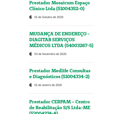
Prestador Mosaicum Espaço
Clínico Ltda (51004352-0)
01 de Outubro de 2020
MUDANÇA DE ENDEREÇO -
DIAGITAB SERVIÇOS
MÉDICOS LTDA (54003267-5)
03 de Novembro de 2020
Prestador Medlife Consultas
e Diagnósticos (51004334-2)
01 de Janeiro de 2019
Prestador CERPAM – Centro
de Reabilitação S/S Ltda-ME
(52004274-8)