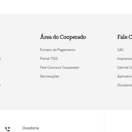
Área do Cooperado
Fale 
Extrato de Pagamento
SAC
o
Portal TISS
Imprensa
Fale Conosco Cooperado
Central 
Declarações
Aplicativ
)
Ouvidori
Ouvidoria