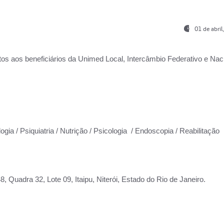
01 de abri
os aos beneficiários da
Unimed Local, Intercâmbio Federativo e Naci
ogia / Psiquiatria / Nutrição / Psicologia / Endoscopia / Reabilitação
 Quadra 32, Lote 09, Itaipu, Niterói, Estado do Rio de Janeiro.