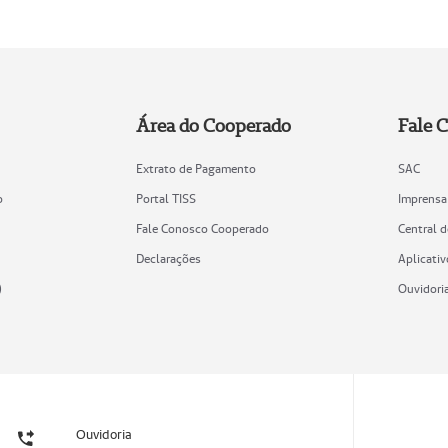
Área do Cooperado
Fale 
Extrato de Pagamento
SAC
o
Portal TISS
Imprensa
Fale Conosco Cooperado
Central 
Declarações
Aplicativ
)
Ouvidori
Ouvidoria