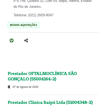
n°6.748, Quadra 32, Lote 09, Itaipu, Niterói, Estado
do Rio de Janeiro.
Telefone:
(021) 2609-8047
NOVAS AQUISIÇÕES
Prestador OFTALMOCLÍNICA SÃO
GONÇALO (55004164-2)
07 de Agosto de 2020
Prestador Clínica Itaipú Ltda (51004348-2)