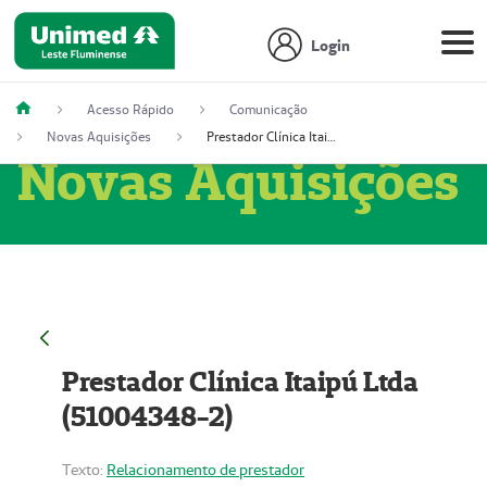
Login
Acesso Rápido
Comunicação
Novas Aquisições
Prestador Clínica Itaipú Ltda (51004348-2)
Novas Aquisições
Prestador Clínica Itaipú Ltda
(51004348-2)
Texto:
Relacionamento de prestador