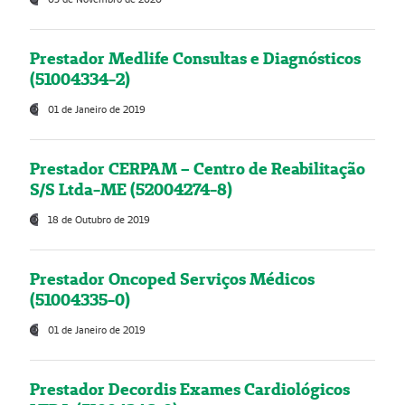
Prestador Medlife Consultas e Diagnósticos
(51004334-2)
01 de Janeiro de 2019
Prestador CERPAM – Centro de Reabilitação
S/S Ltda-ME (52004274-8)
18 de Outubro de 2019
Prestador Oncoped Serviços Médicos
(51004335-0)
01 de Janeiro de 2019
Prestador Decordis Exames Cardiológicos