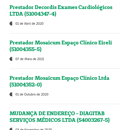
Prestador Decordis Exames Cardiológicos
LTDA (51004347-4)
01 de Abril de 2020
Prestador Mosaicum Espaço Clínico Eireli
(51004355-5)
07 de Maio de 2021
Prestador Mosaicum Espaço Clínico Ltda
(51004352-0)
01 de Outubro de 2020
MUDANÇA DE ENDEREÇO - DIAGITAB
SERVIÇOS MÉDICOS LTDA (54003267-5)
03 de Novembro de 2020