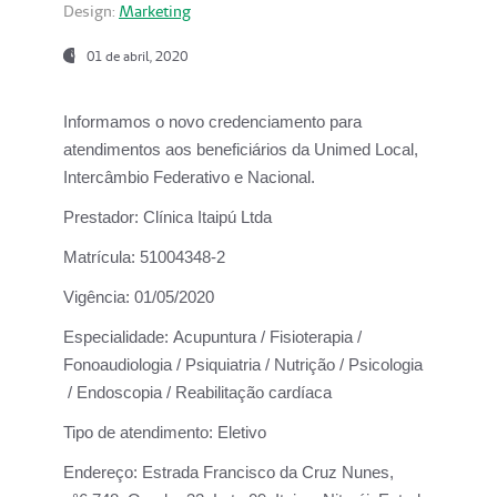
Design:
Marketing
01 de abril, 2020
Informamos o novo credenciamento para
atendimentos aos beneficiários da
Unimed Local,
Intercâmbio Federativo e Nacional.
Prestador:
Clínica Itaipú Ltda
Matrícula:
51004348-2
Vigência:
01/05/2020
Especialidade:
Acupuntura / Fisioterapia /
Fonoaudiologia / Psiquiatria / Nutrição / Psicologia
/ Endoscopia / Reabilitação cardíaca
Tipo de atendimento:
Eletivo
Endereço:
Estrada Francisco da Cruz Nunes,