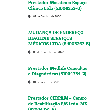
Prestador Mosaicum Espaço
Clínico Ltda (51004352-0)
01 de Outubro de 2020
MUDANÇA DE ENDEREÇO -
DIAGITAB SERVIÇOS
MÉDICOS LTDA (54003267-5)
03 de Novembro de 2020
Prestador Medlife Consultas
e Diagnósticos (51004334-2)
01 de Janeiro de 2019
Prestador CERPAM – Centro
de Reabilitação S/S Ltda-ME
(52004274-8)