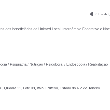
01 de abri
os aos beneficiários da
Unimed Local, Intercâmbio Federativo e Naci
ogia / Psiquiatria / Nutrição / Psicologia / Endoscopia / Reabilitação
 Quadra 32, Lote 09, Itaipu, Niterói, Estado do Rio de Janeiro.