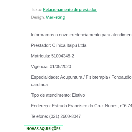
Texto:
Relacionamento de prestador
Design:
Marketing
Informamos o novo credenciamento para atendiment
Prestador:
Clínica Itaipú Ltda
Matrícula:
51004348-2
Vigência:
01/05/2020
Especialidade:
Acupuntura / Fisioterapia / Fonoaudiol
cardíaca
Tipo de atendimento:
Eletivo
Endereço:
Estrada Francisco da Cruz Nunes, n°6.748,
Telefone:
(021) 2609-8047
NOVAS AQUISIÇÕES