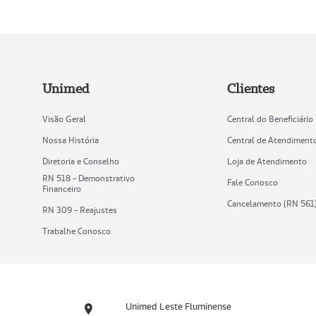
Unimed
Clientes
Visão Geral
Central do Beneficiário
Nossa História
Central de Atendiment
Diretoria e Conselho
Loja de Atendimento
RN 518 - Demonstrativo
Fale Conosco
Financeiro
Cancelamento (RN 561
RN 309 - Reajustes
Trabalhe Conosco
Unimed Leste Fluminense