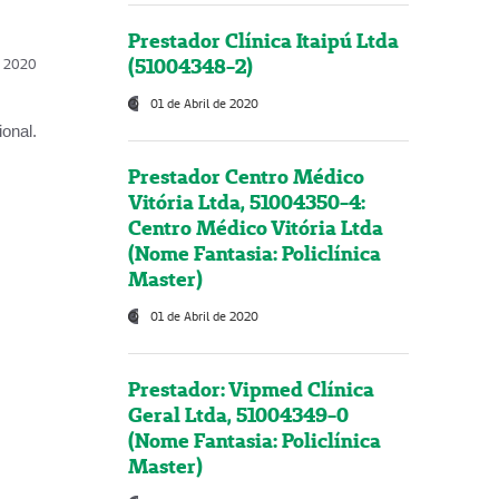
Prestador Clínica Itaipú Ltda
(51004348-2)
l, 2020
01 de Abril de 2020
onal.
Prestador Centro Médico
Vitória Ltda, 51004350-4:
Centro Médico Vitória Ltda
(Nome Fantasia: Policlínica
Master)
01 de Abril de 2020
Prestador: Vipmed Clínica
Geral Ltda, 51004349-0
(Nome Fantasia: Policlínica
Master)