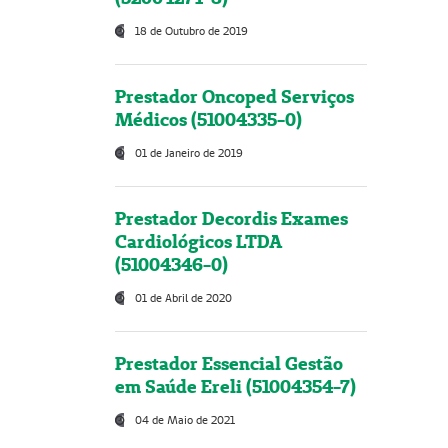
18 de Outubro de 2019
Prestador Oncoped Serviços
Médicos (51004335-0)
01 de Janeiro de 2019
Prestador Decordis Exames
Cardiológicos LTDA
(51004346-0)
01 de Abril de 2020
Prestador Essencial Gestão
em Saúde Ereli (51004354-7)
04 de Maio de 2021