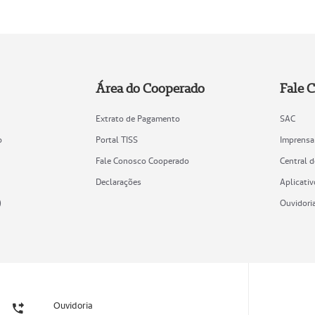
Área do Cooperado
Fale 
Extrato de Pagamento
SAC
o
Portal TISS
Imprensa
Fale Conosco Cooperado
Central 
Declarações
Aplicativ
)
Ouvidori
Ouvidoria