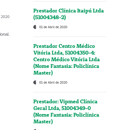
Prestador Clínica Itaipú Ltda
(51004348-2)
l, 2020
01 de Abril de 2020
onal.
Prestador Centro Médico
Vitória Ltda, 51004350-4:
Centro Médico Vitória Ltda
(Nome Fantasia: Policlínica
Master)
01 de Abril de 2020
Prestador: Vipmed Clínica
Geral Ltda, 51004349-0
(Nome Fantasia: Policlínica
Master)