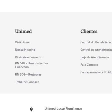
Unimed
Clientes
Visão Geral
Central do Beneficiário
Nossa História
Central de Atendiment
Diretoria e Conselho
Loja de Atendimento
RN 518 - Demonstrativo
Fale Conosco
Financeiro
Cancelamento (RN 561
RN 309 - Reajustes
Trabalhe Conosco
Unimed Leste Fluminense