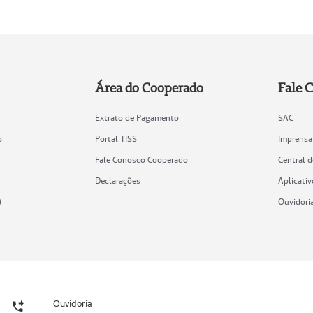
Área do Cooperado
Fale 
Extrato de Pagamento
SAC
o
Portal TISS
Imprensa
Fale Conosco Cooperado
Central 
Declarações
Aplicativ
)
Ouvidori
Ouvidoria