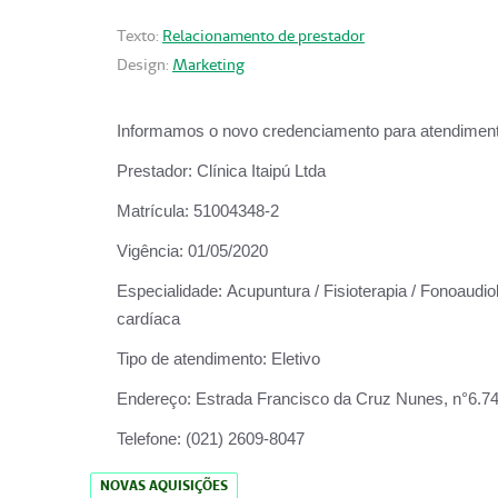
Texto:
Relacionamento de prestador
Design:
Marketing
Informamos o novo credenciamento para atendiment
Prestador:
Clínica Itaipú Ltda
Matrícula:
51004348-2
Vigência:
01/05/2020
Especialidade:
Acupuntura / Fisioterapia / Fonoaudiol
cardíaca
Tipo de atendimento:
Eletivo
Endereço:
Estrada Francisco da Cruz Nunes, n°6.748,
Telefone:
(021) 2609-8047
NOVAS AQUISIÇÕES