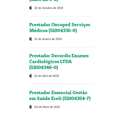
18 de Outubro de 2019
Prestador Oncoped Serviços
Médicos (51004335-0)
01 de Janeiro de 2019
Prestador Decordis Exames
Cardiológicos LTDA
(51004346-0)
01 de Abril de 2020
Prestador Essencial Gestão
em Saúde Ereli (51004354-7)
04 de Maio de 2021