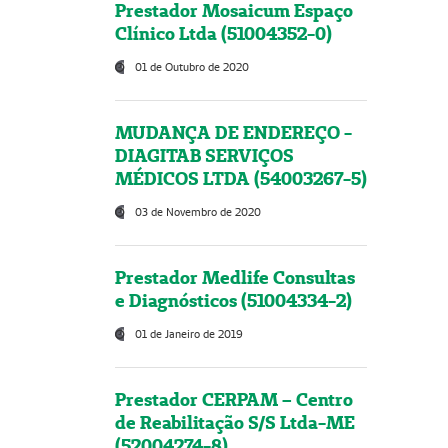
Prestador Mosaicum Espaço
Clínico Ltda (51004352-0)
01 de Outubro de 2020
MUDANÇA DE ENDEREÇO -
DIAGITAB SERVIÇOS
MÉDICOS LTDA (54003267-5)
03 de Novembro de 2020
Prestador Medlife Consultas
e Diagnósticos (51004334-2)
01 de Janeiro de 2019
Prestador CERPAM – Centro
de Reabilitação S/S Ltda-ME
(52004274-8)