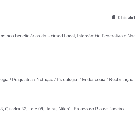
01 de abri
os aos beneficiários da
Unimed Local, Intercâmbio Federativo e Naci
ogia / Psiquiatria / Nutrição / Psicologia / Endoscopia / Reabilitação
 Quadra 32, Lote 09, Itaipu, Niterói, Estado do Rio de Janeiro.