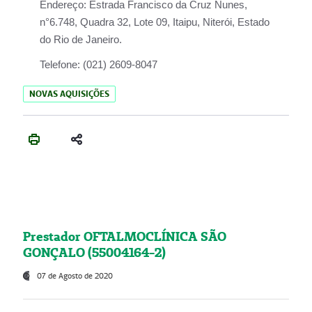
Endereço:
Estrada Francisco da Cruz Nunes,
n°6.748, Quadra 32, Lote 09, Itaipu, Niterói, Estado
do Rio de Janeiro.
Telefone:
(021) 2609-8047
NOVAS AQUISIÇÕES
Prestador OFTALMOCLÍNICA SÃO
GONÇALO (55004164-2)
07 de Agosto de 2020