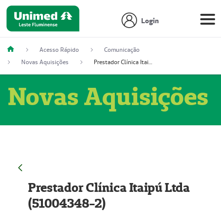
Login
Acesso Rápido
Comunicação
Novas Aquisições
Prestador Clínica Itaipú Ltda (51004348-2)
Novas Aquisições
Prestador Clínica Itaipú Ltda
(51004348-2)