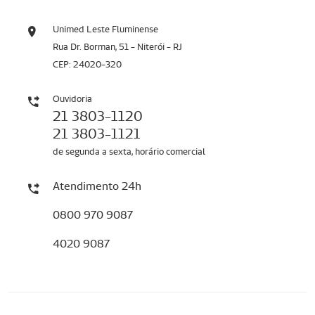
Unimed Leste Fluminense
Rua Dr. Borman, 51 - Niterói - RJ
CEP: 24020-320
Ouvidoria
21 3803-1120
21 3803-1121
de segunda a sexta, horário comercial
Atendimento 24h
0800 970 9087
4020 9087