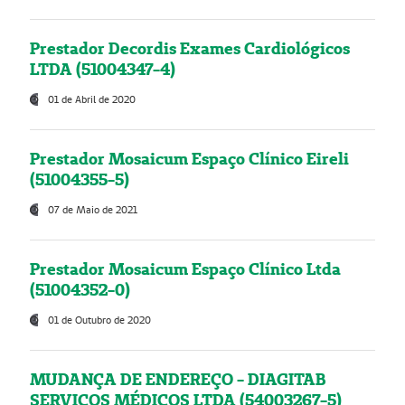
Prestador Decordis Exames Cardiológicos
LTDA (51004347-4)
01 de Abril de 2020
Prestador Mosaicum Espaço Clínico Eireli
(51004355-5)
07 de Maio de 2021
Prestador Mosaicum Espaço Clínico Ltda
(51004352-0)
01 de Outubro de 2020
MUDANÇA DE ENDEREÇO - DIAGITAB
SERVIÇOS MÉDICOS LTDA (54003267-5)