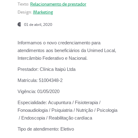
Texto:
Relacionamento de prestador
Design:
Marketing
01 de abril, 2020
Informamos o novo credenciamento para
atendimentos aos beneficiários da
Unimed Local,
Intercâmbio Federativo e Nacional.
Prestador:
Clínica Itaipú Ltda
Matrícula:
51004348-2
Vigência:
01/05/2020
Especialidade:
Acupuntura / Fisioterapia /
Fonoaudiologia / Psiquiatria / Nutrição / Psicologia
/ Endoscopia / Reabilitação cardíaca
Tipo de atendimento:
Eletivo