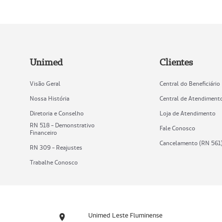
Unimed
Clientes
Visão Geral
Central do Beneficiário
Nossa História
Central de Atendiment
Diretoria e Conselho
Loja de Atendimento
RN 518 - Demonstrativo
Fale Conosco
Financeiro
Cancelamento (RN 561
RN 309 - Reajustes
Trabalhe Conosco
Unimed Leste Fluminense