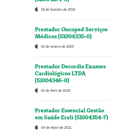
18 de Outubro de 2019
Prestador Oncoped Serviços
Médicos (51004335-0)
01 de Janeiro de 2019
Prestador Decordis Exames
Cardiológicos LTDA
(51004346-0)
01 de Abril de 2020
Prestador Essencial Gestão
em Saúde Ereli (51004354-7)
04 de Maio de 2021