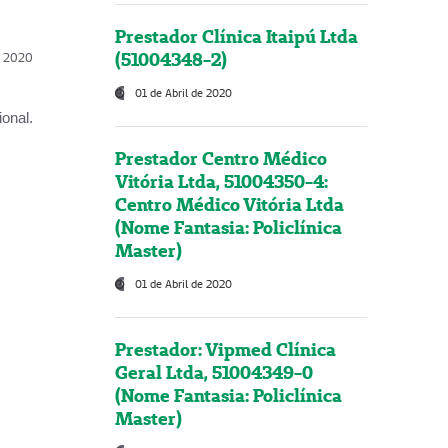
Prestador Clínica Itaipú Ltda
(51004348-2)
l, 2020
01 de Abril de 2020
onal.
Prestador Centro Médico
Vitória Ltda, 51004350-4:
Centro Médico Vitória Ltda
(Nome Fantasia: Policlínica
Master)
01 de Abril de 2020
Prestador: Vipmed Clínica
Geral Ltda, 51004349-0
(Nome Fantasia: Policlínica
Master)