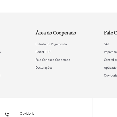
Área do Cooperado
Fale 
Extrato de Pagamento
SAC
o
Portal TISS
Imprensa
Fale Conosco Cooperado
Central 
Declarações
Aplicativ
)
Ouvidori
Ouvidoria