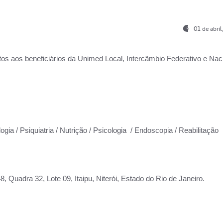
01 de abri
os aos beneficiários da
Unimed Local, Intercâmbio Federativo e Naci
ogia / Psiquiatria / Nutrição / Psicologia / Endoscopia / Reabilitação
 Quadra 32, Lote 09, Itaipu, Niterói, Estado do Rio de Janeiro.