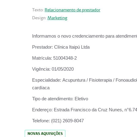
Texto:
Relacionamento de prestador
Design:
Marketing
Informamos o novo credenciamento para atendiment
Prestador:
Clínica Itaipú Ltda
Matrícula:
51004348-2
Vigência:
01/05/2020
Especialidade:
Acupuntura / Fisioterapia / Fonoaudiol
cardíaca
Tipo de atendimento:
Eletivo
Endereço:
Estrada Francisco da Cruz Nunes, n°6.748,
Telefone:
(021) 2609-8047
NOVAS AQUISIÇÕES