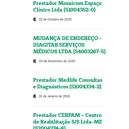
Prestador Mosaicum Espaço
Clínico Ltda (51004352-0)
01 de Outubro de 2020
MUDANÇA DE ENDEREÇO -
DIAGITAB SERVIÇOS
MÉDICOS LTDA (54003267-5)
03 de Novembro de 2020
Prestador Medlife Consultas
e Diagnósticos (51004334-2)
01 de Janeiro de 2019
Prestador CERPAM – Centro
de Reabilitação S/S Ltda-ME
(52004274-8)