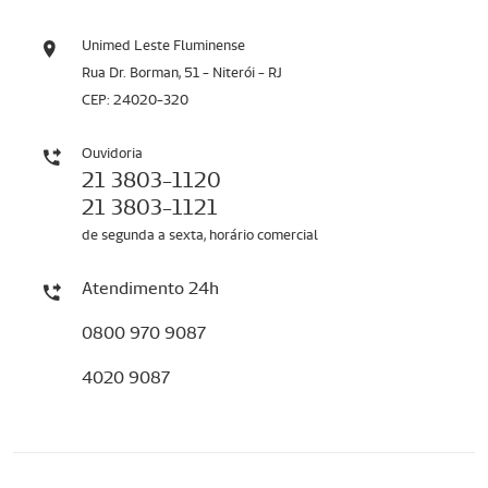
Unimed Leste Fluminense
Rua Dr. Borman, 51 - Niterói - RJ
CEP: 24020-320
Ouvidoria
21 3803-1120
21 3803-1121
de segunda a sexta, horário comercial
Atendimento 24h
0800 970 9087
4020 9087