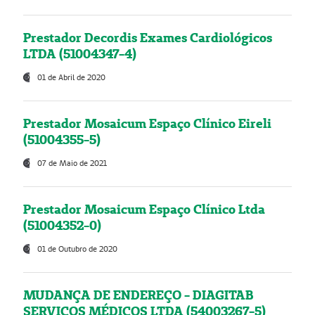
Prestador Decordis Exames Cardiológicos
LTDA (51004347-4)
01 de Abril de 2020
Prestador Mosaicum Espaço Clínico Eireli
(51004355-5)
07 de Maio de 2021
Prestador Mosaicum Espaço Clínico Ltda
(51004352-0)
01 de Outubro de 2020
MUDANÇA DE ENDEREÇO - DIAGITAB
SERVIÇOS MÉDICOS LTDA (54003267-5)