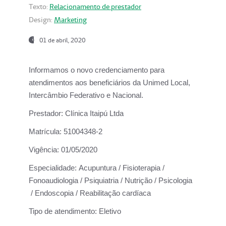
Texto:
Relacionamento de prestador
Design:
Marketing
01 de abril, 2020
Informamos o novo credenciamento para
atendimentos aos beneficiários da
Unimed Local,
Intercâmbio Federativo e Nacional.
Prestador:
Clínica Itaipú Ltda
Matrícula:
51004348-2
Vigência:
01/05/2020
Especialidade:
Acupuntura / Fisioterapia /
Fonoaudiologia / Psiquiatria / Nutrição / Psicologia
/ Endoscopia / Reabilitação cardíaca
Tipo de atendimento:
Eletivo