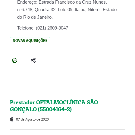
Endereço:
Estrada Francisco da Cruz Nunes,
n°6.748, Quadra 32, Lote 09, Itaipu, Niterói, Estado
do Rio de Janeiro.
Telefone:
(021) 2609-8047
NOVAS AQUISIÇÕES
Prestador OFTALMOCLÍNICA SÃO
GONÇALO (55004164-2)
07 de Agosto de 2020