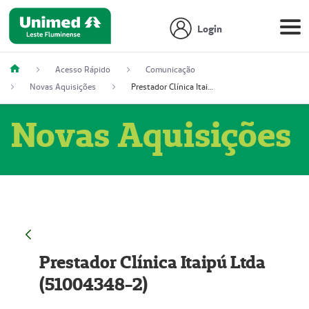
Login
Acesso Rápido
Comunicação
Novas Aquisições
Prestador Clínica Itaipú Ltda (51004348-2)
Novas Aquisições
Prestador Clínica Itaipú Ltda
(51004348-2)