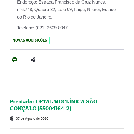
Endereço:
Estrada Francisco da Cruz Nunes,
n°6.748, Quadra 32, Lote 09, Itaipu, Niterói, Estado
do Rio de Janeiro.
Telefone:
(021) 2609-8047
NOVAS AQUISIÇÕES
Prestador OFTALMOCLÍNICA SÃO
GONÇALO (55004164-2)
07 de Agosto de 2020