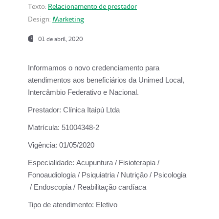
Texto:
Relacionamento de prestador
Design:
Marketing
01 de abril, 2020
Informamos o novo credenciamento para
atendimentos aos beneficiários da
Unimed Local,
Intercâmbio Federativo e Nacional.
Prestador:
Clínica Itaipú Ltda
Matrícula:
51004348-2
Vigência:
01/05/2020
Especialidade:
Acupuntura / Fisioterapia /
Fonoaudiologia / Psiquiatria / Nutrição / Psicologia
/ Endoscopia / Reabilitação cardíaca
Tipo de atendimento:
Eletivo