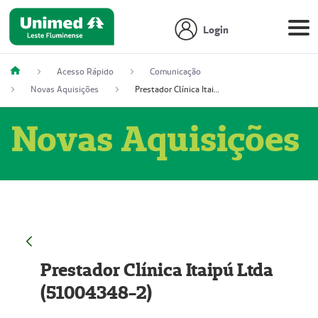
Login
Acesso Rápido
Comunicação
Novas Aquisições
Prestador Clínica Itaipú Ltda (51004348-2)
Novas Aquisições
Prestador Clínica Itaipú Ltda
(51004348-2)