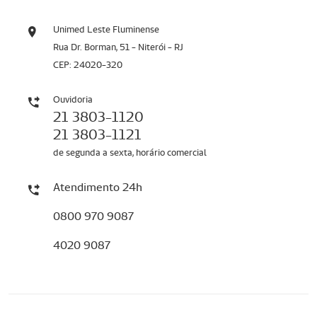
Unimed Leste Fluminense
Rua Dr. Borman, 51 - Niterói - RJ
CEP: 24020-320
Ouvidoria
21 3803-1120
21 3803-1121
de segunda a sexta, horário comercial
Atendimento 24h
0800 970 9087
4020 9087