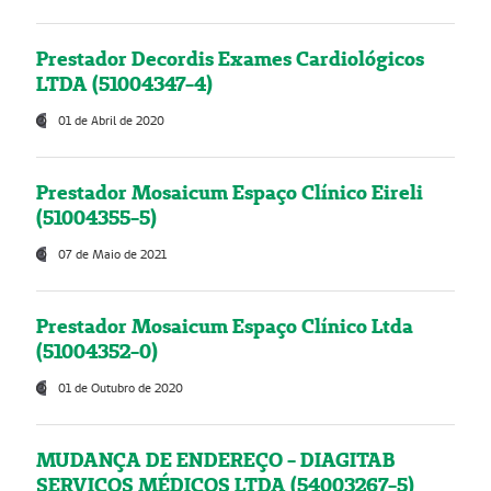
Prestador Decordis Exames Cardiológicos
LTDA (51004347-4)
01 de Abril de 2020
Prestador Mosaicum Espaço Clínico Eireli
(51004355-5)
07 de Maio de 2021
Prestador Mosaicum Espaço Clínico Ltda
(51004352-0)
01 de Outubro de 2020
MUDANÇA DE ENDEREÇO - DIAGITAB
SERVIÇOS MÉDICOS LTDA (54003267-5)