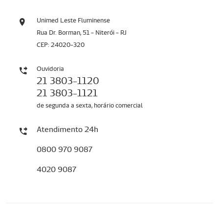
Unimed Leste Fluminense
Rua Dr. Borman, 51 - Niterói - RJ
CEP: 24020-320
Ouvidoria
21 3803-1120
21 3803-1121
de segunda a sexta, horário comercial
Atendimento 24h
0800 970 9087
4020 9087