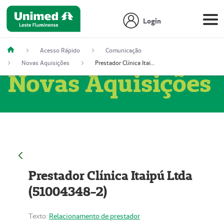
Login
Acesso Rápido
Comunicação
Novas Aquisições
Prestador Clínica Itaipú Ltda (51004348-2)
Novas Aquisições
Prestador Clínica Itaipú Ltda
(51004348-2)
Texto:
Relacionamento de prestador