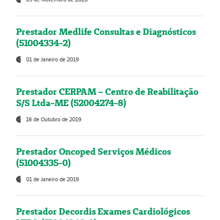
Prestador Medlife Consultas e Diagnósticos
(51004334-2)
01 de Janeiro de 2019
Prestador CERPAM – Centro de Reabilitação
S/S Ltda-ME (52004274-8)
18 de Outubro de 2019
Prestador Oncoped Serviços Médicos
(51004335-0)
01 de Janeiro de 2019
Prestador Decordis Exames Cardiológicos