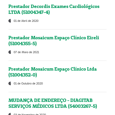
Prestador Decordis Exames Cardiológicos
LTDA (51004347-4)
01 de Abril de 2020
Prestador Mosaicum Espaço Clínico Eireli
(51004355-5)
07 de Maio de 2021
Prestador Mosaicum Espaço Clínico Ltda
(51004352-0)
01 de Outubro de 2020
MUDANÇA DE ENDEREÇO - DIAGITAB
SERVIÇOS MÉDICOS LTDA (54003267-5)
03 de Novembro de 2020