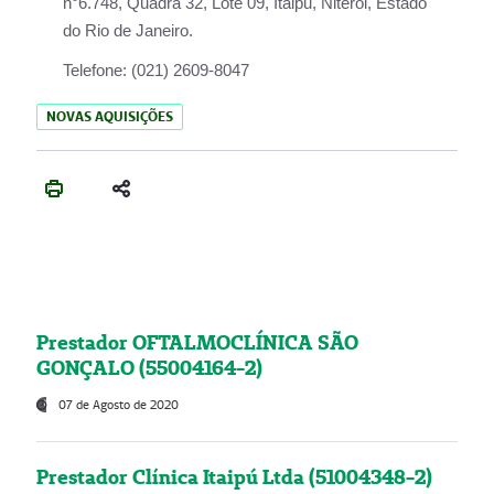
n°6.748, Quadra 32, Lote 09, Itaipu, Niterói, Estado
do Rio de Janeiro.
Telefone:
(021) 2609-8047
NOVAS AQUISIÇÕES
Prestador OFTALMOCLÍNICA SÃO
GONÇALO (55004164-2)
07 de Agosto de 2020
Prestador Clínica Itaipú Ltda (51004348-2)