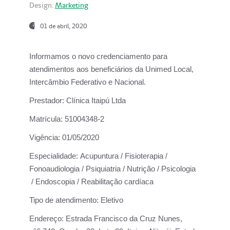
Design:
Marketing
01 de abril, 2020
Informamos o novo credenciamento para
atendimentos aos beneficiários da
Unimed Local,
Intercâmbio Federativo e Nacional.
Prestador:
Clínica Itaipú Ltda
Matrícula:
51004348-2
Vigência:
01/05/2020
Especialidade:
Acupuntura / Fisioterapia /
Fonoaudiologia / Psiquiatria / Nutrição / Psicologia
/ Endoscopia / Reabilitação cardíaca
Tipo de atendimento:
Eletivo
Endereço:
Estrada Francisco da Cruz Nunes,