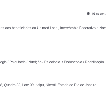
01 de abri
os aos beneficiários da
Unimed Local, Intercâmbio Federativo e Naci
ogia / Psiquiatria / Nutrição / Psicologia / Endoscopia / Reabilitação
 Quadra 32, Lote 09, Itaipu, Niterói, Estado do Rio de Janeiro.