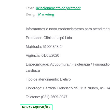
Texto:
Relacionamento de prestador
Design:
Marketing
Informamos o novo credenciamento para atendiment
Prestador:
Clínica Itaipú Ltda
Matrícula:
51004348-2
Vigência:
01/05/2020
Especialidade:
Acupuntura / Fisioterapia / Fonoaudiol
cardíaca
Tipo de atendimento:
Eletivo
Endereço:
Estrada Francisco da Cruz Nunes, n°6.748,
Telefone:
(021) 2609-8047
NOVAS AQUISIÇÕES