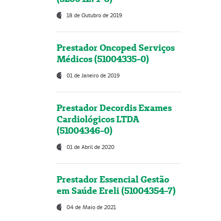
18 de Outubro de 2019
Prestador Oncoped Serviços
Médicos (51004335-0)
01 de Janeiro de 2019
Prestador Decordis Exames
Cardiológicos LTDA
(51004346-0)
01 de Abril de 2020
Prestador Essencial Gestão
em Saúde Ereli (51004354-7)
04 de Maio de 2021