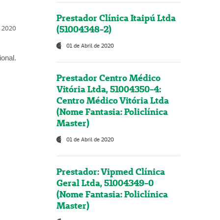
Prestador Clínica Itaipú Ltda
(51004348-2)
l, 2020
01 de Abril de 2020
onal.
Prestador Centro Médico
Vitória Ltda, 51004350-4:
Centro Médico Vitória Ltda
(Nome Fantasia: Policlínica
Master)
01 de Abril de 2020
Prestador: Vipmed Clínica
Geral Ltda, 51004349-0
(Nome Fantasia: Policlínica
Master)