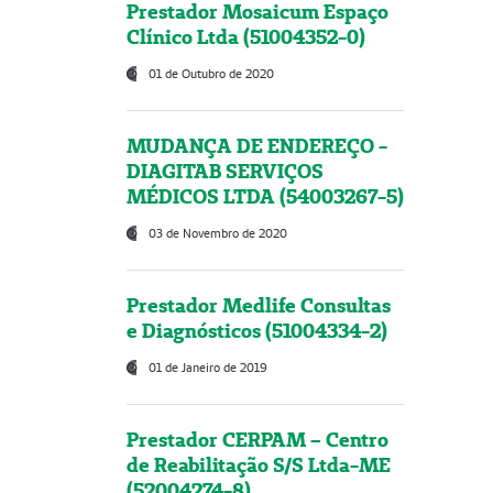
Prestador Mosaicum Espaço
Clínico Ltda (51004352-0)
01 de Outubro de 2020
MUDANÇA DE ENDEREÇO -
DIAGITAB SERVIÇOS
MÉDICOS LTDA (54003267-5)
03 de Novembro de 2020
Prestador Medlife Consultas
e Diagnósticos (51004334-2)
01 de Janeiro de 2019
Prestador CERPAM – Centro
de Reabilitação S/S Ltda-ME
(52004274-8)