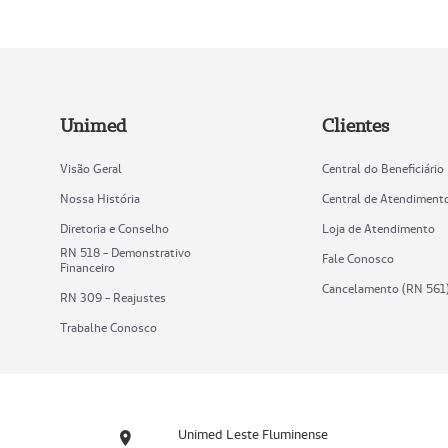
Unimed
Clientes
Visão Geral
Central do Beneficiário
Nossa História
Central de Atendiment
Diretoria e Conselho
Loja de Atendimento
RN 518 - Demonstrativo
Fale Conosco
Financeiro
Cancelamento (RN 561
RN 309 - Reajustes
Trabalhe Conosco
Unimed Leste Fluminense