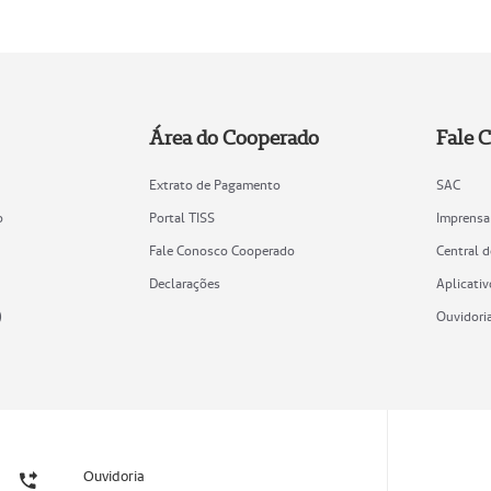
Área do Cooperado
Fale 
Extrato de Pagamento
SAC
o
Portal TISS
Imprensa
Fale Conosco Cooperado
Central 
Declarações
Aplicativ
)
Ouvidori
Ouvidoria