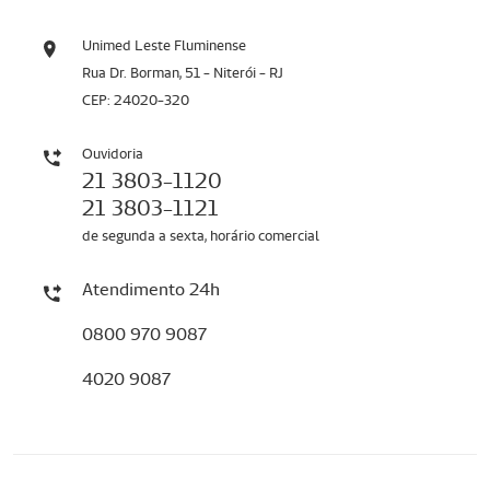
Unimed Leste Fluminense
Rua Dr. Borman, 51 - Niterói - RJ
CEP: 24020-320
Ouvidoria
21 3803-1120
21 3803-1121
de segunda a sexta, horário comercial
Atendimento 24h
0800 970 9087
4020 9087