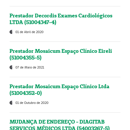
Prestador Decordis Exames Cardiológicos
LTDA (51004347-4)
01 de Abril de 2020
Prestador Mosaicum Espaço Clínico Eireli
(51004355-5)
07 de Maio de 2021
Prestador Mosaicum Espaço Clínico Ltda
(51004352-0)
01 de Outubro de 2020
MUDANÇA DE ENDEREÇO - DIAGITAB
SERVIÇOS MÉDICOS LTDA (54003267-5)