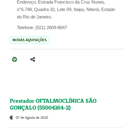
Endereço:
Estrada Francisco da Cruz Nunes,
n°6.748, Quadra 32, Lote 09, Itaipu, Niterói, Estado
do Rio de Janeiro.
Telefone:
(021) 2609-8047
NOVAS AQUISIÇÕES
Prestador OFTALMOCLÍNICA SÃO
GONÇALO (55004164-2)
07 de Agosto de 2020