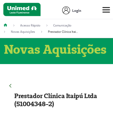
Login
Acesso Rápido
Comunicação
Novas Aquisições
Prestador Clínica Itaipú Ltda (51004348-2)
Novas Aquisições
Prestador Clínica Itaipú Ltda
(51004348-2)