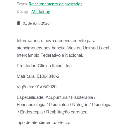
Texto:
Relacionamento de prestador
Design:
Marketing
01 de abril, 2020
Informamos o novo credenciamento para
atendimentos aos beneficiários da
Unimed Local,
Intercâmbio Federativo e Nacional.
Prestador:
Clínica Itaipú Ltda
Matrícula:
51004348-2
Vigência:
01/05/2020
Especialidade:
Acupuntura / Fisioterapia /
Fonoaudiologia / Psiquiatria / Nutrição / Psicologia
/ Endoscopia / Reabilitação cardíaca
Tipo de atendimento:
Eletivo