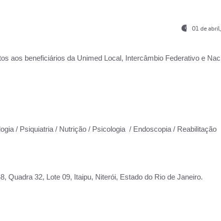
01 de abri
os aos beneficiários da
Unimed Local, Intercâmbio Federativo e Naci
ogia / Psiquiatria / Nutrição / Psicologia / Endoscopia / Reabilitação
 Quadra 32, Lote 09, Itaipu, Niterói, Estado do Rio de Janeiro.