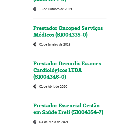
18 de Outubro de 2019
Prestador Oncoped Serviços
Médicos (51004335-0)
01 de Janeiro de 2019
Prestador Decordis Exames
Cardiológicos LTDA
(51004346-0)
01 de Abril de 2020
Prestador Essencial Gestão
em Saúde Ereli (51004354-7)
04 de Maio de 2021