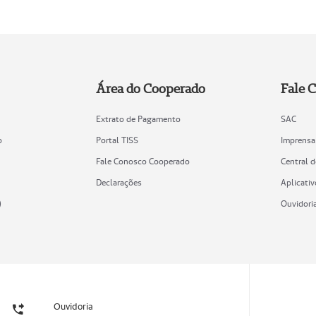
Área do Cooperado
Fale 
Extrato de Pagamento
SAC
o
Portal TISS
Imprensa
Fale Conosco Cooperado
Central 
Declarações
Aplicativ
)
Ouvidori
Ouvidoria