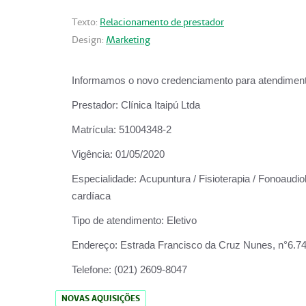
Texto:
Relacionamento de prestador
Design:
Marketing
Informamos o novo credenciamento para atendiment
Prestador:
Clínica Itaipú Ltda
Matrícula:
51004348-2
Vigência:
01/05/2020
Especialidade:
Acupuntura / Fisioterapia / Fonoaudiol
cardíaca
Tipo de atendimento:
Eletivo
Endereço:
Estrada Francisco da Cruz Nunes, n°6.748,
Telefone:
(021) 2609-8047
NOVAS AQUISIÇÕES