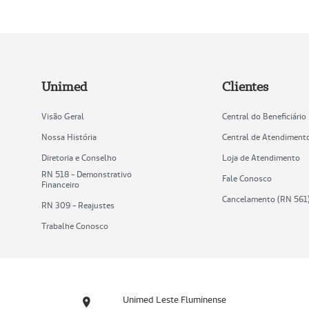
Unimed
Clientes
Visão Geral
Central do Beneficiário
Nossa História
Central de Atendiment
Diretoria e Conselho
Loja de Atendimento
RN 518 - Demonstrativo
Fale Conosco
Financeiro
Cancelamento (RN 561
RN 309 - Reajustes
Trabalhe Conosco
Unimed Leste Fluminense