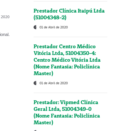
Prestador Clínica Itaipú Ltda
(51004348-2)
l, 2020
01 de Abril de 2020
onal.
Prestador Centro Médico
Vitória Ltda, 51004350-4:
Centro Médico Vitória Ltda
(Nome Fantasia: Policlínica
Master)
01 de Abril de 2020
Prestador: Vipmed Clínica
Geral Ltda, 51004349-0
(Nome Fantasia: Policlínica
Master)