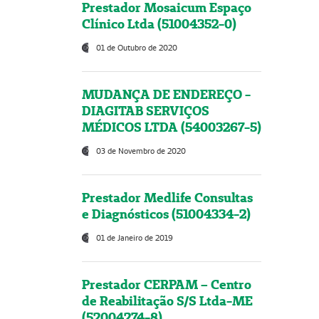
Prestador Mosaicum Espaço
Clínico Ltda (51004352-0)
01 de Outubro de 2020
MUDANÇA DE ENDEREÇO -
DIAGITAB SERVIÇOS
MÉDICOS LTDA (54003267-5)
03 de Novembro de 2020
Prestador Medlife Consultas
e Diagnósticos (51004334-2)
01 de Janeiro de 2019
Prestador CERPAM – Centro
de Reabilitação S/S Ltda-ME
(52004274-8)