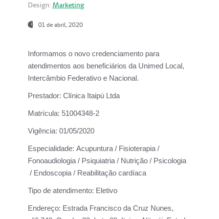
Design:
Marketing
01 de abril, 2020
Informamos o novo credenciamento para
atendimentos aos beneficiários da
Unimed Local,
Intercâmbio Federativo e Nacional.
Prestador:
Clínica Itaipú Ltda
Matrícula:
51004348-2
Vigência:
01/05/2020
Especialidade:
Acupuntura / Fisioterapia /
Fonoaudiologia / Psiquiatria / Nutrição / Psicologia
/ Endoscopia / Reabilitação cardíaca
Tipo de atendimento:
Eletivo
Endereço:
Estrada Francisco da Cruz Nunes,