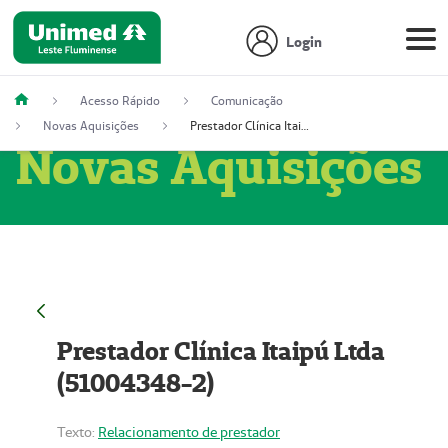
Login
Acesso Rápido
Comunicação
Novas Aquisições
Prestador Clínica Itaipú Ltda (51004348-2)
Novas Aquisições
Prestador Clínica Itaipú Ltda
(51004348-2)
Texto:
Relacionamento de prestador