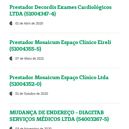
Prestador Decordis Exames Cardiológicos
LTDA (51004347-4)
01 de Abril de 2020
Prestador Mosaicum Espaço Clínico Eireli
(51004355-5)
07 de Maio de 2021
Prestador Mosaicum Espaço Clínico Ltda
(51004352-0)
01 de Outubro de 2020
MUDANÇA DE ENDEREÇO - DIAGITAB
SERVIÇOS MÉDICOS LTDA (54003267-5)
03 de Novembro de 2020