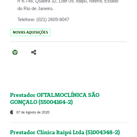
n°6.748, Quadra 32, Lote 09, Itaipu, Niterói, Estado
do Rio de Janeiro.
Telefone:
(021) 2609-8047
NOVAS AQUISIÇÕES
Prestador OFTALMOCLÍNICA SÃO
GONÇALO (55004164-2)
07 de Agosto de 2020
Prestador Clínica Itaipú Ltda (51004348-2)