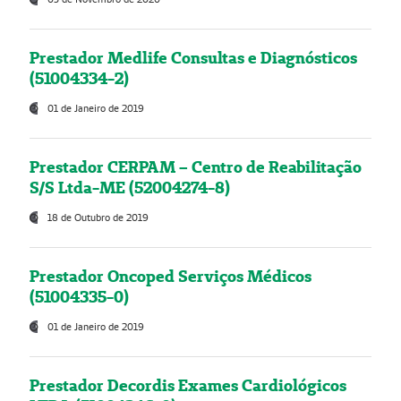
Prestador Medlife Consultas e Diagnósticos
(51004334-2)
01 de Janeiro de 2019
Prestador CERPAM – Centro de Reabilitação
S/S Ltda-ME (52004274-8)
18 de Outubro de 2019
Prestador Oncoped Serviços Médicos
(51004335-0)
01 de Janeiro de 2019
Prestador Decordis Exames Cardiológicos