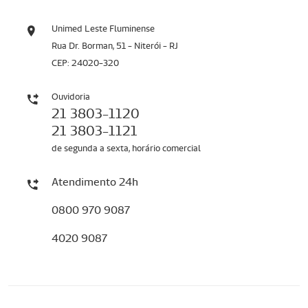
Unimed Leste Fluminense
Rua Dr. Borman, 51 - Niterói - RJ
CEP: 24020-320
Ouvidoria
21 3803-1120
21 3803-1121
de segunda a sexta, horário comercial
Atendimento 24h
0800 970 9087
4020 9087