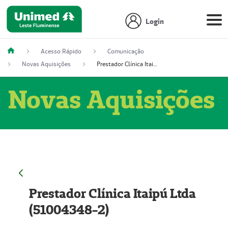
Login
Acesso Rápido
Comunicação
Novas Aquisições
Prestador Clínica Itaipú Ltda (51004348-2)
Novas Aquisições
Prestador Clínica Itaipú Ltda
(51004348-2)