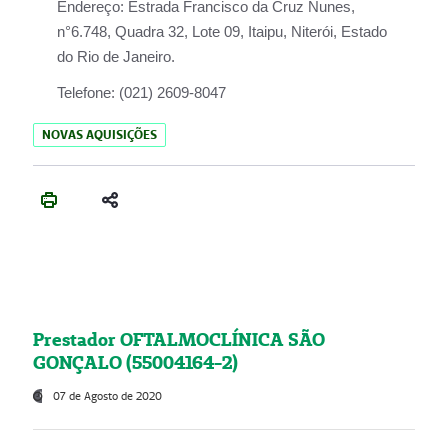
Endereço:
Estrada Francisco da Cruz Nunes,
n°6.748, Quadra 32, Lote 09, Itaipu, Niterói, Estado
do Rio de Janeiro.
Telefone:
(021) 2609-8047
NOVAS AQUISIÇÕES
Prestador OFTALMOCLÍNICA SÃO
GONÇALO (55004164-2)
07 de Agosto de 2020