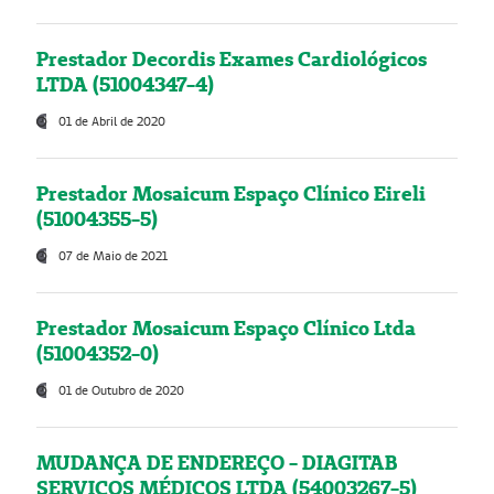
Prestador Decordis Exames Cardiológicos
LTDA (51004347-4)
01 de Abril de 2020
Prestador Mosaicum Espaço Clínico Eireli
(51004355-5)
07 de Maio de 2021
Prestador Mosaicum Espaço Clínico Ltda
(51004352-0)
01 de Outubro de 2020
MUDANÇA DE ENDEREÇO - DIAGITAB
SERVIÇOS MÉDICOS LTDA (54003267-5)