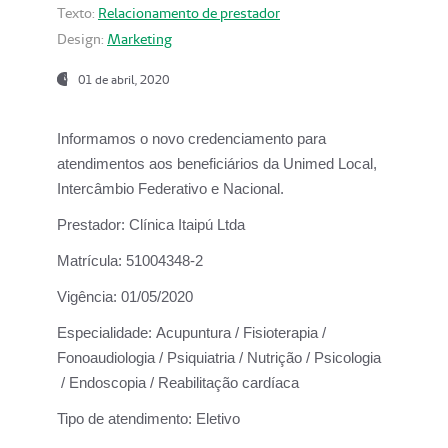
Texto:
Relacionamento de prestador
Design:
Marketing
01 de abril, 2020
Informamos o novo credenciamento para
atendimentos aos beneficiários da
Unimed Local,
Intercâmbio Federativo e Nacional.
Prestador:
Clínica Itaipú Ltda
Matrícula:
51004348-2
Vigência:
01/05/2020
Especialidade:
Acupuntura / Fisioterapia /
Fonoaudiologia / Psiquiatria / Nutrição / Psicologia
/ Endoscopia / Reabilitação cardíaca
Tipo de atendimento:
Eletivo