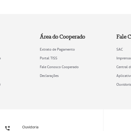
Área do Cooperado
Fale 
Extrato de Pagamento
SAC
o
Portal TISS
Imprensa
Fale Conosco Cooperado
Central 
Declarações
Aplicativ
)
Ouvidori
Ouvidoria