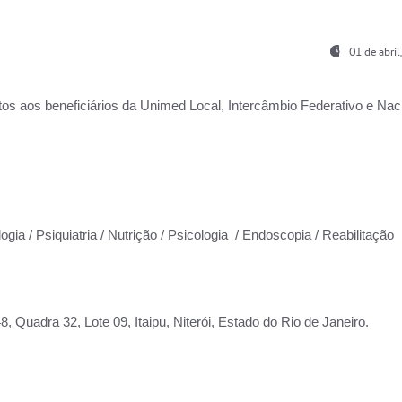
01 de abri
os aos beneficiários da
Unimed Local, Intercâmbio Federativo e Naci
ogia / Psiquiatria / Nutrição / Psicologia / Endoscopia / Reabilitação
 Quadra 32, Lote 09, Itaipu, Niterói, Estado do Rio de Janeiro.