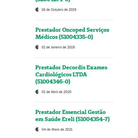
18 de Outubro de 2019
Prestador Oncoped Serviços
Médicos (51004335-0)
01 de Janeiro de 2019
Prestador Decordis Exames
Cardiológicos LTDA
(51004346-0)
01 de Abril de 2020
Prestador Essencial Gestão
em Saúde Ereli (51004354-7)
04 de Maio de 2021