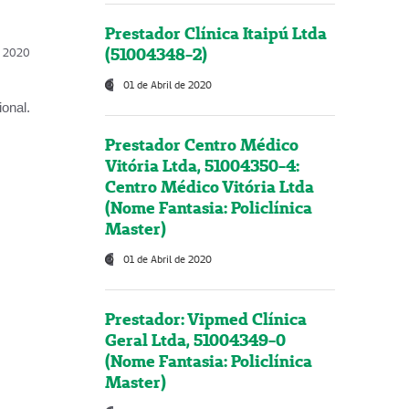
Prestador Clínica Itaipú Ltda
(51004348-2)
l, 2020
01 de Abril de 2020
onal.
Prestador Centro Médico
Vitória Ltda, 51004350-4:
Centro Médico Vitória Ltda
(Nome Fantasia: Policlínica
Master)
01 de Abril de 2020
Prestador: Vipmed Clínica
Geral Ltda, 51004349-0
(Nome Fantasia: Policlínica
Master)