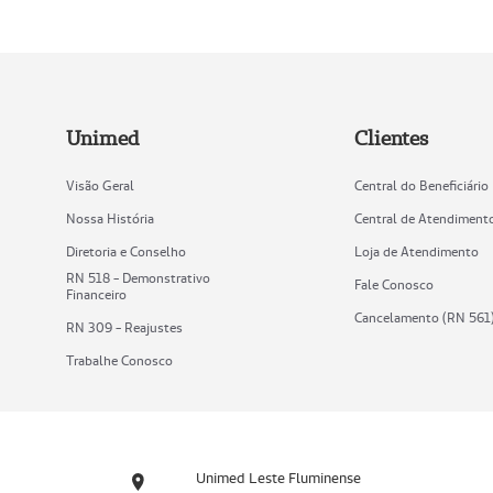
Unimed
Clientes
Visão Geral
Central do Beneficiário
Nossa História
Central de Atendiment
Diretoria e Conselho
Loja de Atendimento
RN 518 - Demonstrativo
Fale Conosco
Financeiro
Cancelamento (RN 561
RN 309 - Reajustes
Trabalhe Conosco
Unimed Leste Fluminense