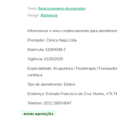
Texto:
Relacionamento de prestador
Design:
Marketing
Informamos o novo credenciamento para atendiment
Prestador:
Clínica Itaipú Ltda
Matrícula:
51004348-2
Vigência:
01/05/2020
Especialidade:
Acupuntura / Fisioterapia / Fonoaudiol
cardíaca
Tipo de atendimento:
Eletivo
Endereço:
Estrada Francisco da Cruz Nunes, n°6.748,
Telefone:
(021) 2609-8047
NOVAS AQUISIÇÕES