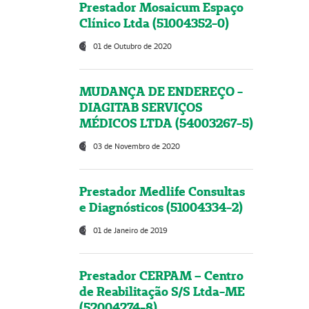
Prestador Mosaicum Espaço
Clínico Ltda (51004352-0)
01 de Outubro de 2020
MUDANÇA DE ENDEREÇO -
DIAGITAB SERVIÇOS
MÉDICOS LTDA (54003267-5)
03 de Novembro de 2020
Prestador Medlife Consultas
e Diagnósticos (51004334-2)
01 de Janeiro de 2019
Prestador CERPAM – Centro
de Reabilitação S/S Ltda-ME
(52004274-8)