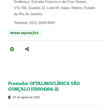
Endereço:
Estrada Francisco da Cruz Nunes,
n°6.748, Quadra 32, Lote 09, Itaipu, Niterói, Estado
do Rio de Janeiro.
Telefone:
(021) 2609-8047
NOVAS AQUISIÇÕES
Prestador OFTALMOCLÍNICA SÃO
GONÇALO (55004164-2)
07 de Agosto de 2020