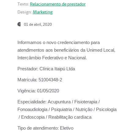
Texto:
Relacionamento de prestador
Design:
Marketing
01 de abril, 2020
Informamos o novo credenciamento para
atendimentos aos beneficiários da
Unimed Local,
Intercâmbio Federativo e Nacional.
Prestador:
Clínica Itaipú Ltda
Matrícula:
51004348-2
Vigência:
01/05/2020
Especialidade:
Acupuntura / Fisioterapia /
Fonoaudiologia / Psiquiatria / Nutrição / Psicologia
/ Endoscopia / Reabilitação cardíaca
Tipo de atendimento:
Eletivo