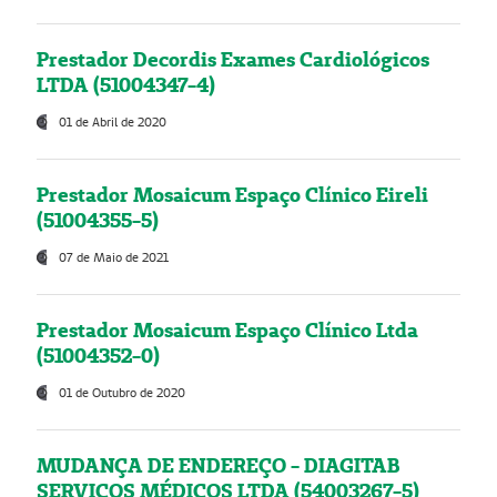
Prestador Decordis Exames Cardiológicos
LTDA (51004347-4)
01 de Abril de 2020
Prestador Mosaicum Espaço Clínico Eireli
(51004355-5)
07 de Maio de 2021
Prestador Mosaicum Espaço Clínico Ltda
(51004352-0)
01 de Outubro de 2020
MUDANÇA DE ENDEREÇO - DIAGITAB
SERVIÇOS MÉDICOS LTDA (54003267-5)