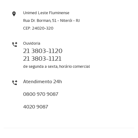
Unimed Leste Fluminense
Rua Dr. Borman, 51 - Niterói - RJ
CEP: 24020-320
Ouvidoria
21 3803-1120
21 3803-1121
de segunda a sexta, horário comercial
Atendimento 24h
0800 970 9087
4020 9087