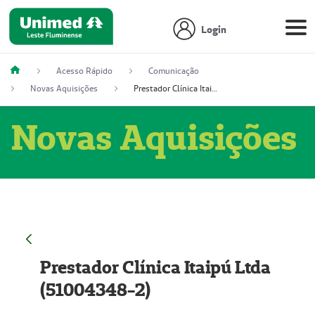
Login
Acesso Rápido
Comunicação
Novas Aquisições
Prestador Clínica Itaipú Ltda (51004348-2)
Novas Aquisições
Prestador Clínica Itaipú Ltda
(51004348-2)