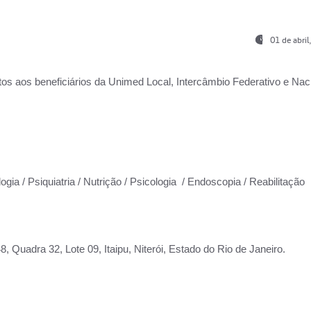
01 de abri
os aos beneficiários da
Unimed Local, Intercâmbio Federativo e Naci
ogia / Psiquiatria / Nutrição / Psicologia / Endoscopia / Reabilitação
 Quadra 32, Lote 09, Itaipu, Niterói, Estado do Rio de Janeiro.