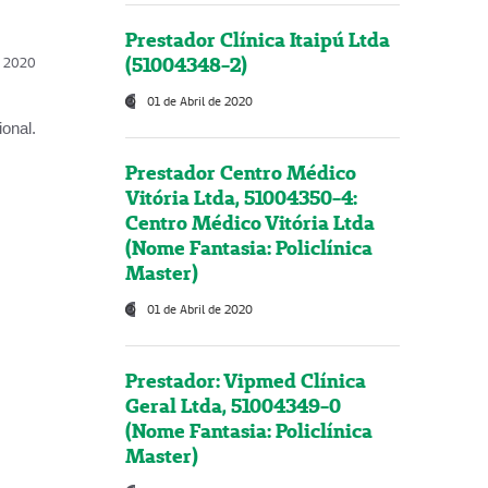
Prestador Clínica Itaipú Ltda
(51004348-2)
l, 2020
01 de Abril de 2020
onal.
Prestador Centro Médico
Vitória Ltda, 51004350-4:
Centro Médico Vitória Ltda
(Nome Fantasia: Policlínica
Master)
01 de Abril de 2020
Prestador: Vipmed Clínica
Geral Ltda, 51004349-0
(Nome Fantasia: Policlínica
Master)