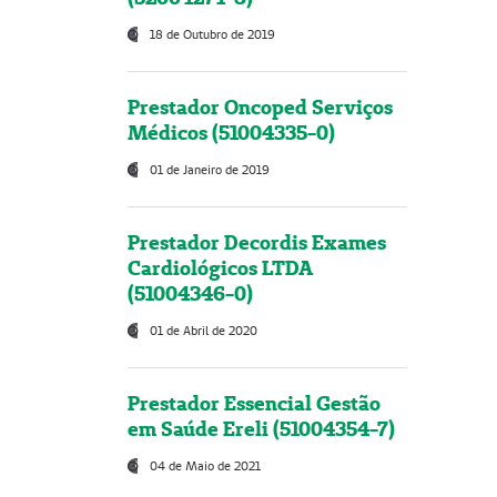
18 de Outubro de 2019
Prestador Oncoped Serviços
Médicos (51004335-0)
01 de Janeiro de 2019
Prestador Decordis Exames
Cardiológicos LTDA
(51004346-0)
01 de Abril de 2020
Prestador Essencial Gestão
em Saúde Ereli (51004354-7)
04 de Maio de 2021