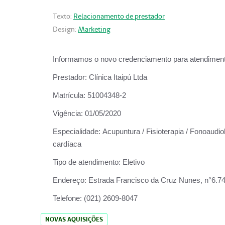
Texto:
Relacionamento de prestador
Design:
Marketing
Informamos o novo credenciamento para atendiment
Prestador:
Clínica Itaipú Ltda
Matrícula:
51004348-2
Vigência:
01/05/2020
Especialidade:
Acupuntura / Fisioterapia / Fonoaudiol
cardíaca
Tipo de atendimento:
Eletivo
Endereço:
Estrada Francisco da Cruz Nunes, n°6.748,
Telefone:
(021) 2609-8047
NOVAS AQUISIÇÕES