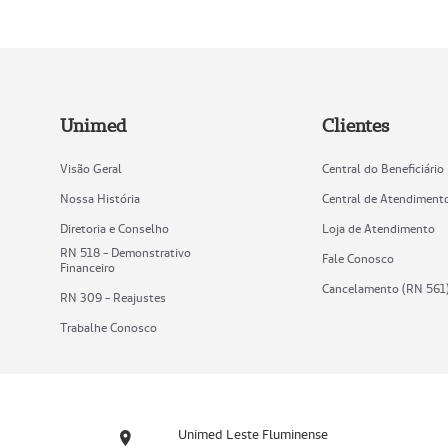
Unimed
Clientes
Visão Geral
Central do Beneficiário
Nossa História
Central de Atendiment
Diretoria e Conselho
Loja de Atendimento
RN 518 - Demonstrativo
Fale Conosco
Financeiro
Cancelamento (RN 561
RN 309 - Reajustes
Trabalhe Conosco
Unimed Leste Fluminense