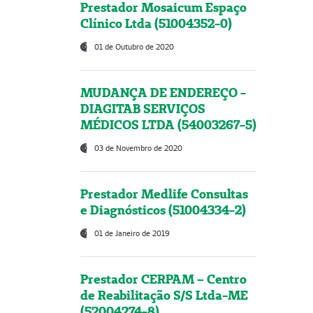
Prestador Mosaicum Espaço
Clínico Ltda (51004352-0)
01 de Outubro de 2020
MUDANÇA DE ENDEREÇO -
DIAGITAB SERVIÇOS
MÉDICOS LTDA (54003267-5)
03 de Novembro de 2020
Prestador Medlife Consultas
e Diagnósticos (51004334-2)
01 de Janeiro de 2019
Prestador CERPAM – Centro
de Reabilitação S/S Ltda-ME
(52004274-8)