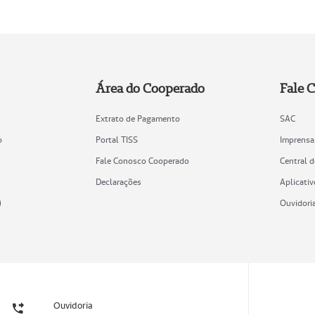
Área do Cooperado
Fale 
Extrato de Pagamento
SAC
o
Portal TISS
Imprensa
Fale Conosco Cooperado
Central 
Declarações
Aplicativ
)
Ouvidori
Ouvidoria