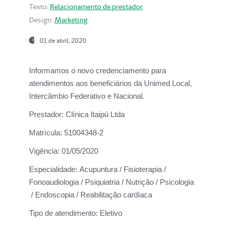
Texto:
Relacionamento de prestador
Design:
Marketing
01 de abril, 2020
Informamos o novo credenciamento para
atendimentos aos beneficiários da
Unimed Local,
Intercâmbio Federativo e Nacional.
Prestador:
Clínica Itaipú Ltda
Matrícula:
51004348-2
Vigência:
01/05/2020
Especialidade:
Acupuntura / Fisioterapia /
Fonoaudiologia / Psiquiatria / Nutrição / Psicologia
/ Endoscopia / Reabilitação cardíaca
Tipo de atendimento:
Eletivo