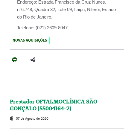
Endereço:
Estrada Francisco da Cruz Nunes,
n°6.748, Quadra 32, Lote 09, Itaipu, Niterói, Estado
do Rio de Janeiro.
Telefone:
(021) 2609-8047
NOVAS AQUISIÇÕES
Prestador OFTALMOCLÍNICA SÃO
GONÇALO (55004164-2)
07 de Agosto de 2020