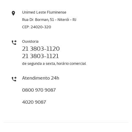
Unimed Leste Fluminense
Rua Dr. Borman, 51 - Niterói - RJ
CEP: 24020-320
Ouvidoria
21 3803-1120
21 3803-1121
de segunda a sexta, horário comercial
Atendimento 24h
0800 970 9087
4020 9087