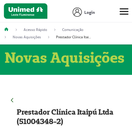
Login
Acesso Rápido
Comunicação
Novas Aquisições
Prestador Clínica Itaipú Ltda (51004348-2)
Novas Aquisições
Prestador Clínica Itaipú Ltda
(51004348-2)