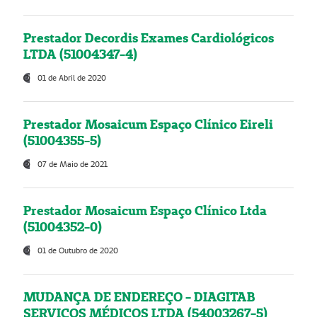
Prestador Decordis Exames Cardiológicos
LTDA (51004347-4)
01 de Abril de 2020
Prestador Mosaicum Espaço Clínico Eireli
(51004355-5)
07 de Maio de 2021
Prestador Mosaicum Espaço Clínico Ltda
(51004352-0)
01 de Outubro de 2020
MUDANÇA DE ENDEREÇO - DIAGITAB
SERVIÇOS MÉDICOS LTDA (54003267-5)