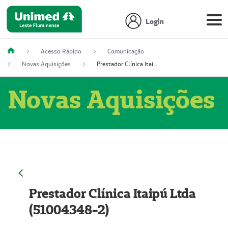
Login
Acesso Rápido
Comunicação
Novas Aquisições
Prestador Clínica Itaipú Ltda (51004348-2)
Novas Aquisições
Prestador Clínica Itaipú Ltda
(51004348-2)