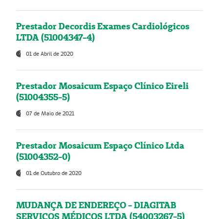
Prestador Decordis Exames Cardiológicos
LTDA (51004347-4)
01 de Abril de 2020
Prestador Mosaicum Espaço Clínico Eireli
(51004355-5)
07 de Maio de 2021
Prestador Mosaicum Espaço Clínico Ltda
(51004352-0)
01 de Outubro de 2020
MUDANÇA DE ENDEREÇO - DIAGITAB
SERVIÇOS MÉDICOS LTDA (54003267-5)