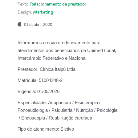
Texto:
Relacionamento de prestador
Design:
Marketing
01 de abril, 2020
Informamos o novo credenciamento para
atendimentos aos beneficiários da
Unimed Local,
Intercâmbio Federativo e Nacional.
Prestador:
Clínica Itaipú Ltda
Matrícula:
51004348-2
Vigência:
01/05/2020
Especialidade:
Acupuntura / Fisioterapia /
Fonoaudiologia / Psiquiatria / Nutrição / Psicologia
/ Endoscopia / Reabilitação cardíaca
Tipo de atendimento:
Eletivo