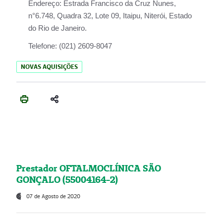
Endereço:
Estrada Francisco da Cruz Nunes,
n°6.748, Quadra 32, Lote 09, Itaipu, Niterói, Estado
do Rio de Janeiro.
Telefone:
(021) 2609-8047
NOVAS AQUISIÇÕES
Prestador OFTALMOCLÍNICA SÃO
GONÇALO (55004164-2)
07 de Agosto de 2020