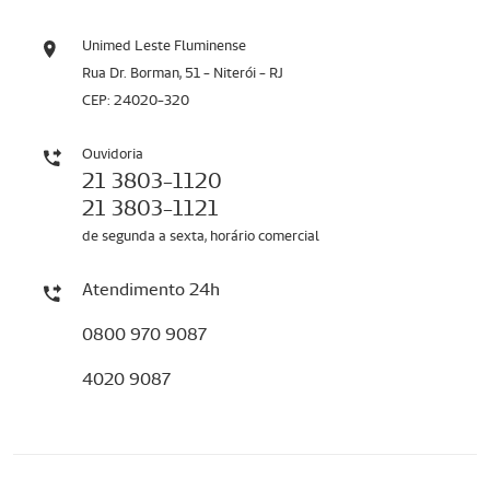
Unimed Leste Fluminense
Rua Dr. Borman, 51 - Niterói - RJ
CEP: 24020-320
Ouvidoria
21 3803-1120
21 3803-1121
de segunda a sexta, horário comercial
Atendimento 24h
0800 970 9087
4020 9087