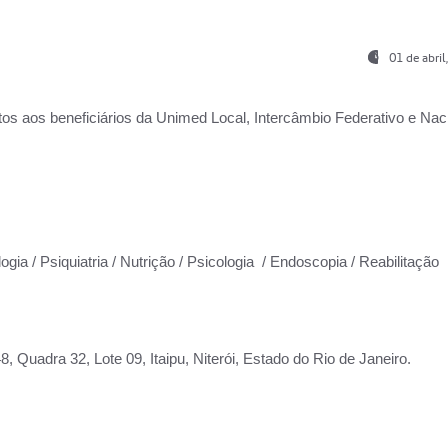
01 de abri
os aos beneficiários da
Unimed Local, Intercâmbio Federativo e Naci
ogia / Psiquiatria / Nutrição / Psicologia / Endoscopia / Reabilitação
 Quadra 32, Lote 09, Itaipu, Niterói, Estado do Rio de Janeiro.