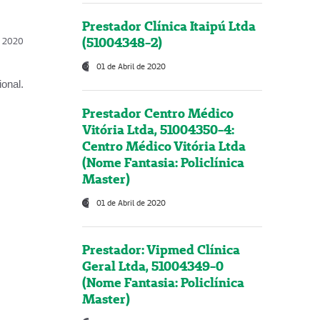
Prestador Clínica Itaipú Ltda
(51004348-2)
l, 2020
01 de Abril de 2020
onal.
Prestador Centro Médico
Vitória Ltda, 51004350-4:
Centro Médico Vitória Ltda
(Nome Fantasia: Policlínica
Master)
01 de Abril de 2020
Prestador: Vipmed Clínica
Geral Ltda, 51004349-0
(Nome Fantasia: Policlínica
Master)