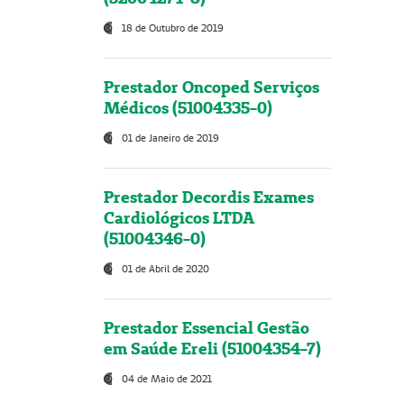
18 de Outubro de 2019
Prestador Oncoped Serviços
Médicos (51004335-0)
01 de Janeiro de 2019
Prestador Decordis Exames
Cardiológicos LTDA
(51004346-0)
01 de Abril de 2020
Prestador Essencial Gestão
em Saúde Ereli (51004354-7)
04 de Maio de 2021