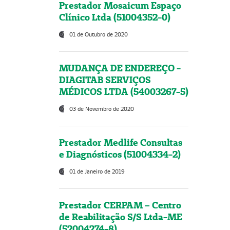
Prestador Mosaicum Espaço
Clínico Ltda (51004352-0)
01 de Outubro de 2020
MUDANÇA DE ENDEREÇO -
DIAGITAB SERVIÇOS
MÉDICOS LTDA (54003267-5)
03 de Novembro de 2020
Prestador Medlife Consultas
e Diagnósticos (51004334-2)
01 de Janeiro de 2019
Prestador CERPAM – Centro
de Reabilitação S/S Ltda-ME
(52004274-8)