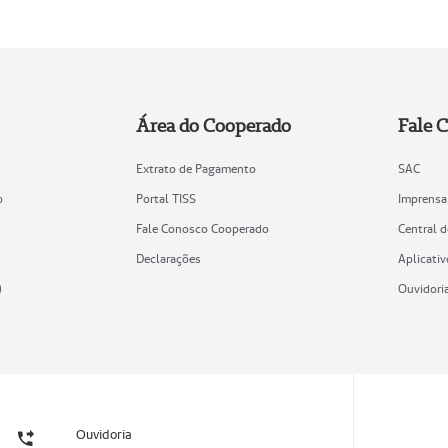
Área do Cooperado
Fale 
Extrato de Pagamento
SAC
o
Portal TISS
Imprensa
Fale Conosco Cooperado
Central 
Declarações
Aplicativ
)
Ouvidori
Ouvidoria