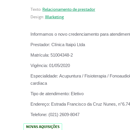
Texto:
Relacionamento de prestador
Design:
Marketing
Informamos o novo credenciamento para atendiment
Prestador:
Clínica Itaipú Ltda
Matrícula:
51004348-2
Vigência:
01/05/2020
Especialidade:
Acupuntura / Fisioterapia / Fonoaudiol
cardíaca
Tipo de atendimento:
Eletivo
Endereço:
Estrada Francisco da Cruz Nunes, n°6.748,
Telefone:
(021) 2609-8047
NOVAS AQUISIÇÕES