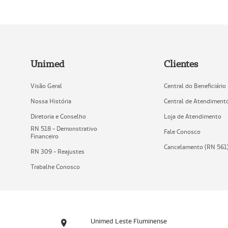
Unimed
Clientes
Visão Geral
Central do Beneficiário
Nossa História
Central de Atendiment
Diretoria e Conselho
Loja de Atendimento
RN 518 - Demonstrativo
Fale Conosco
Financeiro
Cancelamento (RN 561
RN 309 - Reajustes
Trabalhe Conosco
Unimed Leste Fluminense