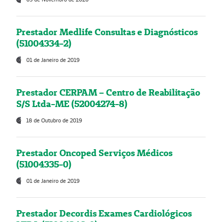
Prestador Medlife Consultas e Diagnósticos
(51004334-2)
01 de Janeiro de 2019
Prestador CERPAM – Centro de Reabilitação
S/S Ltda-ME (52004274-8)
18 de Outubro de 2019
Prestador Oncoped Serviços Médicos
(51004335-0)
01 de Janeiro de 2019
Prestador Decordis Exames Cardiológicos