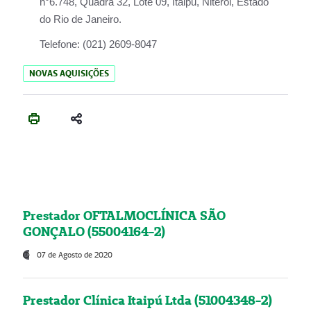
n°6.748, Quadra 32, Lote 09, Itaipu, Niterói, Estado
do Rio de Janeiro.
Telefone:
(021) 2609-8047
NOVAS AQUISIÇÕES
Prestador OFTALMOCLÍNICA SÃO
GONÇALO (55004164-2)
07 de Agosto de 2020
Prestador Clínica Itaipú Ltda (51004348-2)