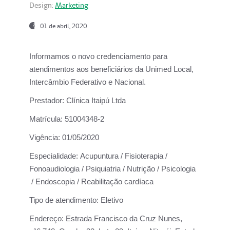
Design:
Marketing
01 de abril, 2020
Informamos o novo credenciamento para
atendimentos aos beneficiários da
Unimed Local,
Intercâmbio Federativo e Nacional.
Prestador:
Clínica Itaipú Ltda
Matrícula:
51004348-2
Vigência:
01/05/2020
Especialidade:
Acupuntura / Fisioterapia /
Fonoaudiologia / Psiquiatria / Nutrição / Psicologia
/ Endoscopia / Reabilitação cardíaca
Tipo de atendimento:
Eletivo
Endereço:
Estrada Francisco da Cruz Nunes,