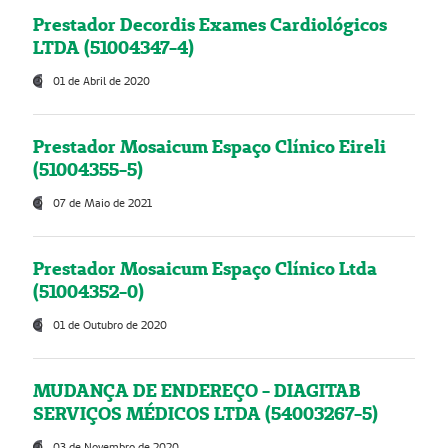
Prestador Decordis Exames Cardiológicos
LTDA (51004347-4)
01 de Abril de 2020
Prestador Mosaicum Espaço Clínico Eireli
(51004355-5)
07 de Maio de 2021
Prestador Mosaicum Espaço Clínico Ltda
(51004352-0)
01 de Outubro de 2020
MUDANÇA DE ENDEREÇO - DIAGITAB
SERVIÇOS MÉDICOS LTDA (54003267-5)
03 de Novembro de 2020