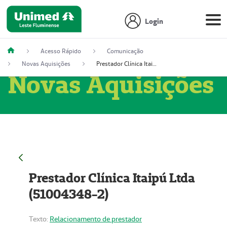
Login
Acesso Rápido
Comunicação
Novas Aquisições
Prestador Clínica Itaipú Ltda (51004348-2)
Novas Aquisições
Prestador Clínica Itaipú Ltda
(51004348-2)
Texto:
Relacionamento de prestador