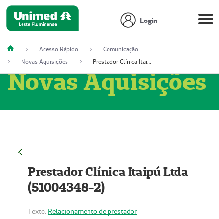
Login
Acesso Rápido
Comunicação
Novas Aquisições
Prestador Clínica Itaipú Ltda (51004348-2)
Novas Aquisições
Prestador Clínica Itaipú Ltda
(51004348-2)
Texto:
Relacionamento de prestador