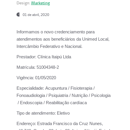
Design:
Marketing
01 de abril, 2020
Informamos o novo credenciamento para
atendimentos aos beneficiários da
Unimed Local,
Intercâmbio Federativo e Nacional.
Prestador:
Clínica Itaipú Ltda
Matrícula:
51004348-2
Vigência:
01/05/2020
Especialidade:
Acupuntura / Fisioterapia /
Fonoaudiologia / Psiquiatria / Nutrição / Psicologia
/ Endoscopia / Reabilitação cardíaca
Tipo de atendimento:
Eletivo
Endereço:
Estrada Francisco da Cruz Nunes,