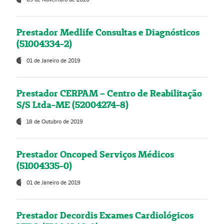
Prestador Medlife Consultas e Diagnósticos
(51004334-2)
01 de Janeiro de 2019
Prestador CERPAM – Centro de Reabilitação
S/S Ltda-ME (52004274-8)
18 de Outubro de 2019
Prestador Oncoped Serviços Médicos
(51004335-0)
01 de Janeiro de 2019
Prestador Decordis Exames Cardiológicos