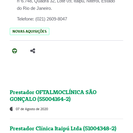
n°6.748, Quadra 32, Lote 09, Itaipu, Niterói, Estado
do Rio de Janeiro.
Telefone:
(021) 2609-8047
NOVAS AQUISIÇÕES
Prestador OFTALMOCLÍNICA SÃO
GONÇALO (55004164-2)
07 de Agosto de 2020
Prestador Clínica Itaipú Ltda (51004348-2)