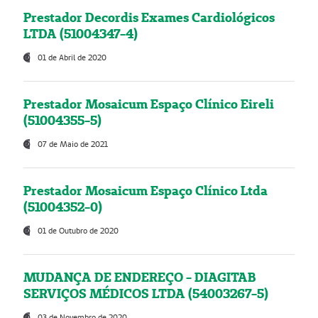
Prestador Decordis Exames Cardiológicos
LTDA (51004347-4)
01 de Abril de 2020
Prestador Mosaicum Espaço Clínico Eireli
(51004355-5)
07 de Maio de 2021
Prestador Mosaicum Espaço Clínico Ltda
(51004352-0)
01 de Outubro de 2020
MUDANÇA DE ENDEREÇO - DIAGITAB
SERVIÇOS MÉDICOS LTDA (54003267-5)
03 de Novembro de 2020