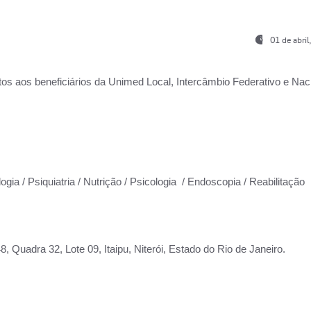
01 de abri
os aos beneficiários da
Unimed Local, Intercâmbio Federativo e Naci
ogia / Psiquiatria / Nutrição / Psicologia / Endoscopia / Reabilitação
 Quadra 32, Lote 09, Itaipu, Niterói, Estado do Rio de Janeiro.