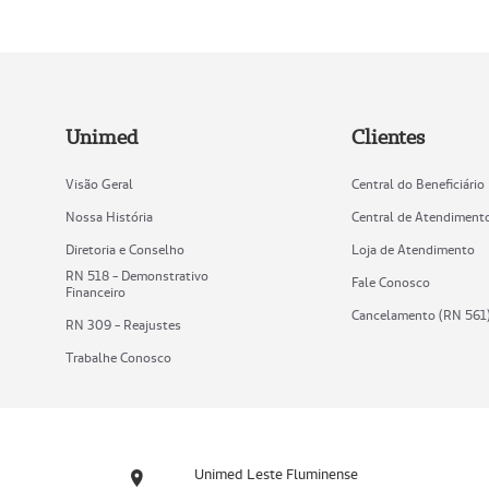
Unimed
Clientes
Visão Geral
Central do Beneficiário
Nossa História
Central de Atendiment
Diretoria e Conselho
Loja de Atendimento
RN 518 - Demonstrativo
Fale Conosco
Financeiro
Cancelamento (RN 561
RN 309 - Reajustes
Trabalhe Conosco
Unimed Leste Fluminense