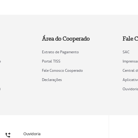
Área do Cooperado
Fale 
Extrato de Pagamento
SAC
o
Portal TISS
Imprensa
Fale Conosco Cooperado
Central 
Declarações
Aplicativ
)
Ouvidori
Ouvidoria