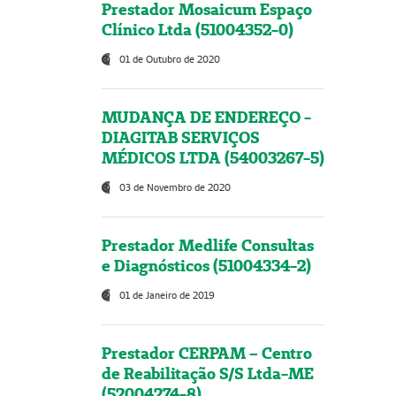
Prestador Mosaicum Espaço
Clínico Ltda (51004352-0)
01 de Outubro de 2020
MUDANÇA DE ENDEREÇO -
DIAGITAB SERVIÇOS
MÉDICOS LTDA (54003267-5)
03 de Novembro de 2020
Prestador Medlife Consultas
e Diagnósticos (51004334-2)
01 de Janeiro de 2019
Prestador CERPAM – Centro
de Reabilitação S/S Ltda-ME
(52004274-8)