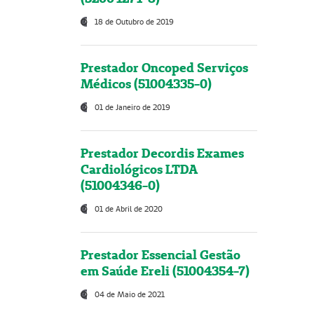
18 de Outubro de 2019
Prestador Oncoped Serviços
Médicos (51004335-0)
01 de Janeiro de 2019
Prestador Decordis Exames
Cardiológicos LTDA
(51004346-0)
01 de Abril de 2020
Prestador Essencial Gestão
em Saúde Ereli (51004354-7)
04 de Maio de 2021