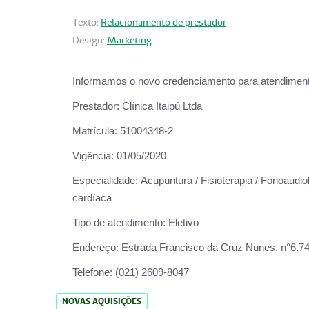
Texto:
Relacionamento de prestador
Design:
Marketing
Informamos o novo credenciamento para atendiment
Prestador:
Clínica Itaipú Ltda
Matrícula:
51004348-2
Vigência:
01/05/2020
Especialidade:
Acupuntura / Fisioterapia / Fonoaudiol
cardíaca
Tipo de atendimento:
Eletivo
Endereço:
Estrada Francisco da Cruz Nunes, n°6.748,
Telefone:
(021) 2609-8047
NOVAS AQUISIÇÕES