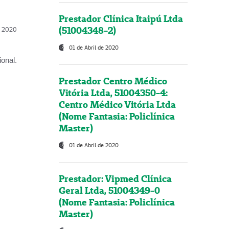
Prestador Clínica Itaipú Ltda
(51004348-2)
l, 2020
01 de Abril de 2020
onal.
Prestador Centro Médico
Vitória Ltda, 51004350-4:
Centro Médico Vitória Ltda
(Nome Fantasia: Policlínica
Master)
01 de Abril de 2020
Prestador: Vipmed Clínica
Geral Ltda, 51004349-0
(Nome Fantasia: Policlínica
Master)