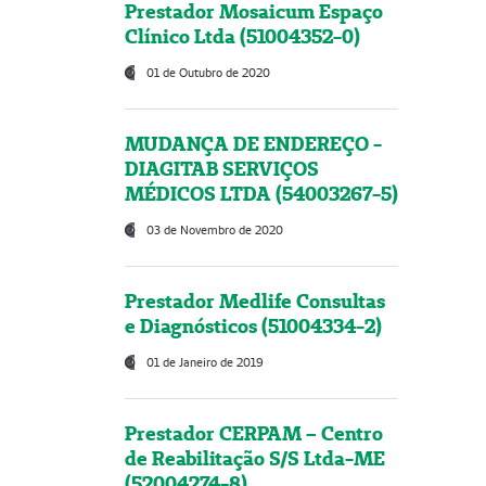
Prestador Mosaicum Espaço
Clínico Ltda (51004352-0)
01 de Outubro de 2020
MUDANÇA DE ENDEREÇO -
DIAGITAB SERVIÇOS
MÉDICOS LTDA (54003267-5)
03 de Novembro de 2020
Prestador Medlife Consultas
e Diagnósticos (51004334-2)
01 de Janeiro de 2019
Prestador CERPAM – Centro
de Reabilitação S/S Ltda-ME
(52004274-8)