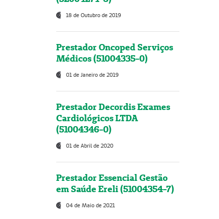
18 de Outubro de 2019
Prestador Oncoped Serviços
Médicos (51004335-0)
01 de Janeiro de 2019
Prestador Decordis Exames
Cardiológicos LTDA
(51004346-0)
01 de Abril de 2020
Prestador Essencial Gestão
em Saúde Ereli (51004354-7)
04 de Maio de 2021