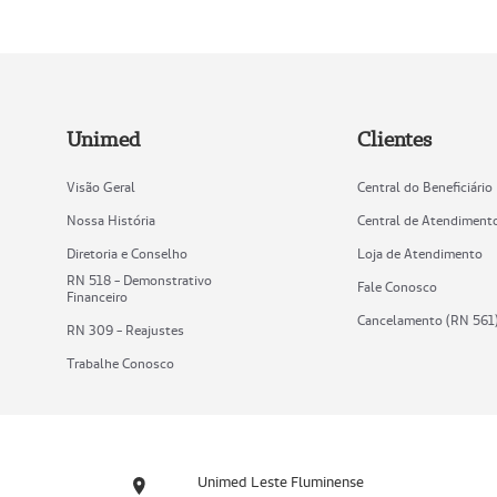
Unimed
Clientes
Visão Geral
Central do Beneficiário
Nossa História
Central de Atendiment
Diretoria e Conselho
Loja de Atendimento
RN 518 - Demonstrativo
Fale Conosco
Financeiro
Cancelamento (RN 561
RN 309 - Reajustes
Trabalhe Conosco
Unimed Leste Fluminense