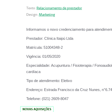
Texto:
Relacionamento de prestador
Design:
Marketing
Informamos o novo credenciamento para atendiment
Prestador:
Clínica Itaipú Ltda
Matrícula:
51004348-2
Vigência:
01/05/2020
Especialidade:
Acupuntura / Fisioterapia / Fonoaudiol
cardíaca
Tipo de atendimento:
Eletivo
Endereço:
Estrada Francisco da Cruz Nunes, n°6.748,
Telefone:
(021) 2609-8047
NOVAS AQUISIÇÕES