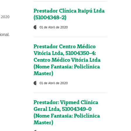
Prestador Clínica Itaipú Ltda
(51004348-2)
l, 2020
01 de Abril de 2020
onal.
Prestador Centro Médico
Vitória Ltda, 51004350-4:
Centro Médico Vitória Ltda
(Nome Fantasia: Policlínica
Master)
01 de Abril de 2020
Prestador: Vipmed Clínica
Geral Ltda, 51004349-0
(Nome Fantasia: Policlínica
Master)