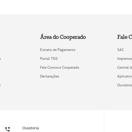
Área do Cooperado
Fale 
Extrato de Pagamento
SAC
o
Portal TISS
Imprensa
Fale Conosco Cooperado
Central 
Declarações
Aplicativ
)
Ouvidori
Ouvidoria