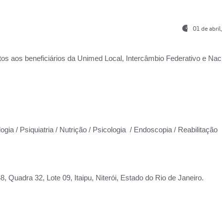
01 de abri
os aos beneficiários da
Unimed Local, Intercâmbio Federativo e Naci
ogia / Psiquiatria / Nutrição / Psicologia / Endoscopia / Reabilitação
 Quadra 32, Lote 09, Itaipu, Niterói, Estado do Rio de Janeiro.