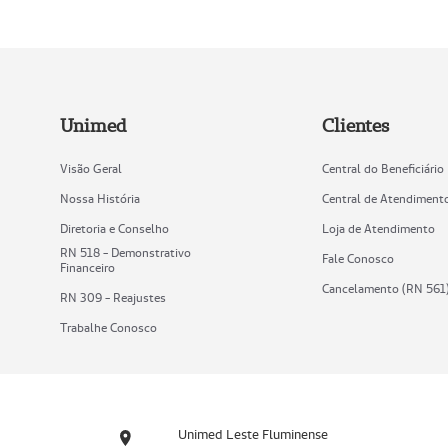
Unimed
Clientes
Visão Geral
Central do Beneficiário
Nossa História
Central de Atendiment
Diretoria e Conselho
Loja de Atendimento
RN 518 - Demonstrativo
Fale Conosco
Financeiro
Cancelamento (RN 561
RN 309 - Reajustes
Trabalhe Conosco
Unimed Leste Fluminense