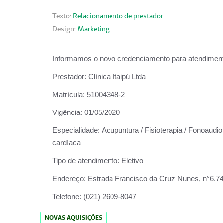
Texto:
Relacionamento de prestador
Design:
Marketing
Informamos o novo credenciamento para atendiment
Prestador:
Clínica Itaipú Ltda
Matrícula:
51004348-2
Vigência:
01/05/2020
Especialidade:
Acupuntura / Fisioterapia / Fonoaudiol
cardíaca
Tipo de atendimento:
Eletivo
Endereço:
Estrada Francisco da Cruz Nunes, n°6.748,
Telefone:
(021) 2609-8047
NOVAS AQUISIÇÕES