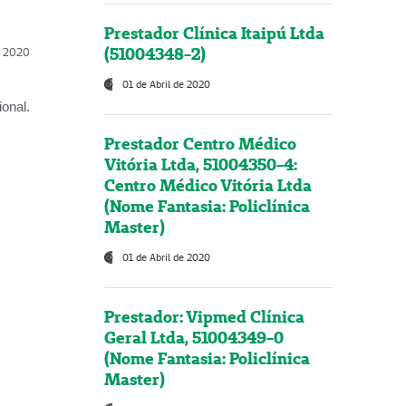
Prestador Clínica Itaipú Ltda
(51004348-2)
l, 2020
01 de Abril de 2020
onal.
Prestador Centro Médico
Vitória Ltda, 51004350-4:
Centro Médico Vitória Ltda
(Nome Fantasia: Policlínica
Master)
01 de Abril de 2020
Prestador: Vipmed Clínica
Geral Ltda, 51004349-0
(Nome Fantasia: Policlínica
Master)