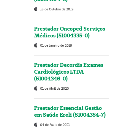
18 de Outubro de 2019
Prestador Oncoped Serviços
Médicos (51004335-0)
01 de Janeiro de 2019
Prestador Decordis Exames
Cardiológicos LTDA
(51004346-0)
01 de Abril de 2020
Prestador Essencial Gestão
em Saúde Ereli (51004354-7)
04 de Maio de 2021