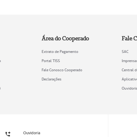
Área do Cooperado
Fale 
Extrato de Pagamento
SAC
o
Portal TISS
Imprensa
Fale Conosco Cooperado
Central 
Declarações
Aplicativ
)
Ouvidori
Ouvidoria