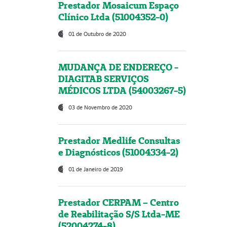
Prestador Mosaicum Espaço
Clínico Ltda (51004352-0)
01 de Outubro de 2020
MUDANÇA DE ENDEREÇO -
DIAGITAB SERVIÇOS
MÉDICOS LTDA (54003267-5)
03 de Novembro de 2020
Prestador Medlife Consultas
e Diagnósticos (51004334-2)
01 de Janeiro de 2019
Prestador CERPAM – Centro
de Reabilitação S/S Ltda-ME
(52004274-8)