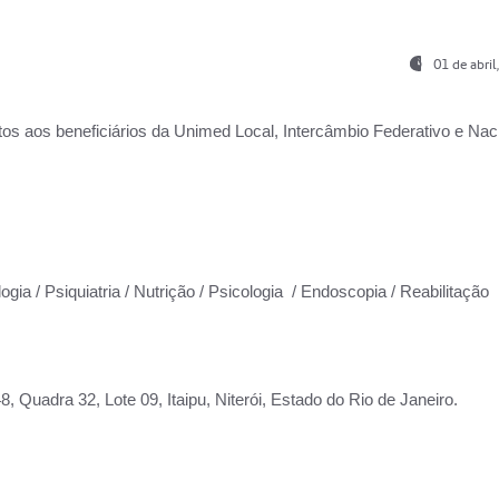
01 de abri
os aos beneficiários da
Unimed Local, Intercâmbio Federativo e Naci
ogia / Psiquiatria / Nutrição / Psicologia / Endoscopia / Reabilitação
 Quadra 32, Lote 09, Itaipu, Niterói, Estado do Rio de Janeiro.