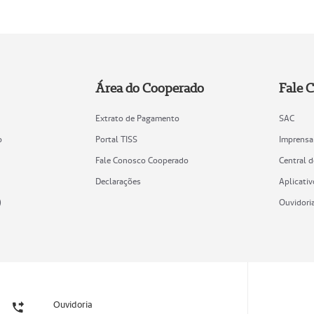
Área do Cooperado
Fale 
Extrato de Pagamento
SAC
o
Portal TISS
Imprensa
Fale Conosco Cooperado
Central 
Declarações
Aplicativ
)
Ouvidori
Ouvidoria