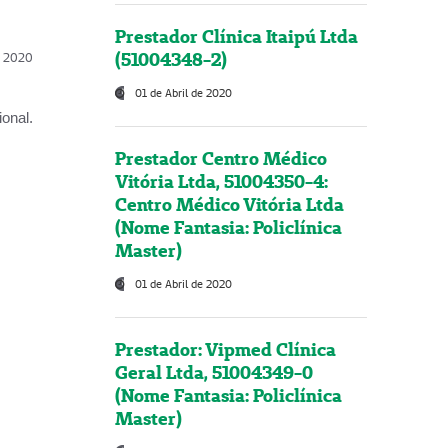
Prestador Clínica Itaipú Ltda
(51004348-2)
l, 2020
01 de Abril de 2020
onal.
Prestador Centro Médico
Vitória Ltda, 51004350-4:
Centro Médico Vitória Ltda
(Nome Fantasia: Policlínica
Master)
01 de Abril de 2020
Prestador: Vipmed Clínica
Geral Ltda, 51004349-0
(Nome Fantasia: Policlínica
Master)