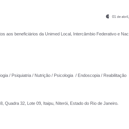
01 de abri
os aos beneficiários da
Unimed Local, Intercâmbio Federativo e Naci
ogia / Psiquiatria / Nutrição / Psicologia / Endoscopia / Reabilitação
 Quadra 32, Lote 09, Itaipu, Niterói, Estado do Rio de Janeiro.