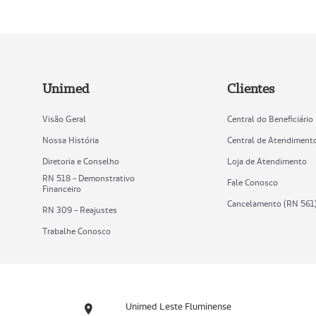
Unimed
Clientes
Visão Geral
Central do Beneficiário
Nossa História
Central de Atendiment
Diretoria e Conselho
Loja de Atendimento
RN 518 - Demonstrativo
Fale Conosco
Financeiro
Cancelamento (RN 561
RN 309 - Reajustes
Trabalhe Conosco
Unimed Leste Fluminense