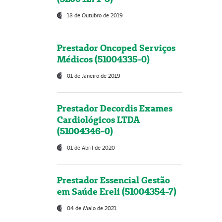
18 de Outubro de 2019
Prestador Oncoped Serviços
Médicos (51004335-0)
01 de Janeiro de 2019
Prestador Decordis Exames
Cardiológicos LTDA
(51004346-0)
01 de Abril de 2020
Prestador Essencial Gestão
em Saúde Ereli (51004354-7)
04 de Maio de 2021