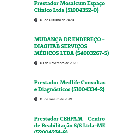
Prestador Mosaicum Espaço
Clínico Ltda (51004352-0)
01 de Outubro de 2020
MUDANÇA DE ENDEREÇO -
DIAGITAB SERVIÇOS
MÉDICOS LTDA (54003267-5)
03 de Novembro de 2020
Prestador Medlife Consultas
e Diagnósticos (51004334-2)
01 de Janeiro de 2019
Prestador CERPAM – Centro
de Reabilitação S/S Ltda-ME
(52004274-8)