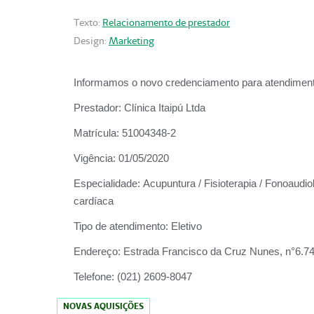
Texto:
Relacionamento de prestador
Design:
Marketing
Informamos o novo credenciamento para atendiment
Prestador:
Clínica Itaipú Ltda
Matrícula:
51004348-2
Vigência:
01/05/2020
Especialidade:
Acupuntura / Fisioterapia / Fonoaudiol
cardíaca
Tipo de atendimento:
Eletivo
Endereço:
Estrada Francisco da Cruz Nunes, n°6.748,
Telefone:
(021) 2609-8047
NOVAS AQUISIÇÕES