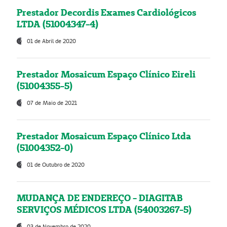
Prestador Decordis Exames Cardiológicos
LTDA (51004347-4)
01 de Abril de 2020
Prestador Mosaicum Espaço Clínico Eireli
(51004355-5)
07 de Maio de 2021
Prestador Mosaicum Espaço Clínico Ltda
(51004352-0)
01 de Outubro de 2020
MUDANÇA DE ENDEREÇO - DIAGITAB
SERVIÇOS MÉDICOS LTDA (54003267-5)
03 de Novembro de 2020