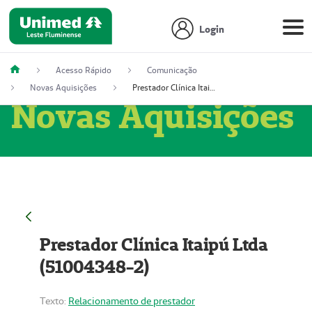
Login
Acesso Rápido
Comunicação
Novas Aquisições
Prestador Clínica Itaipú Ltda (51004348-2)
Novas Aquisições
Prestador Clínica Itaipú Ltda
(51004348-2)
Texto:
Relacionamento de prestador