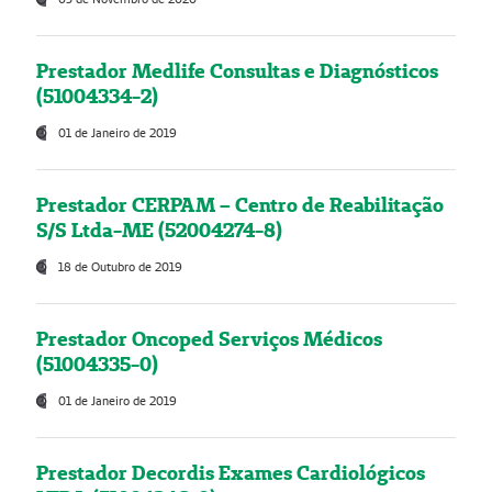
Prestador Medlife Consultas e Diagnósticos
(51004334-2)
01 de Janeiro de 2019
Prestador CERPAM – Centro de Reabilitação
S/S Ltda-ME (52004274-8)
18 de Outubro de 2019
Prestador Oncoped Serviços Médicos
(51004335-0)
01 de Janeiro de 2019
Prestador Decordis Exames Cardiológicos