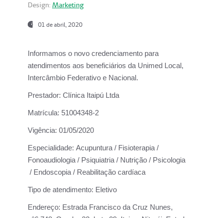
Design:
Marketing
01 de abril, 2020
Informamos o novo credenciamento para
atendimentos aos beneficiários da
Unimed Local,
Intercâmbio Federativo e Nacional.
Prestador:
Clínica Itaipú Ltda
Matrícula:
51004348-2
Vigência:
01/05/2020
Especialidade:
Acupuntura / Fisioterapia /
Fonoaudiologia / Psiquiatria / Nutrição / Psicologia
/ Endoscopia / Reabilitação cardíaca
Tipo de atendimento:
Eletivo
Endereço:
Estrada Francisco da Cruz Nunes,