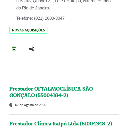
n°6.748, Quadra 32, Lote 09, Itaipu, Niterói, Estado
do Rio de Janeiro.
Telefone:
(021) 2609-8047
NOVAS AQUISIÇÕES
Prestador OFTALMOCLÍNICA SÃO
GONÇALO (55004164-2)
07 de Agosto de 2020
Prestador Clínica Itaipú Ltda (51004348-2)