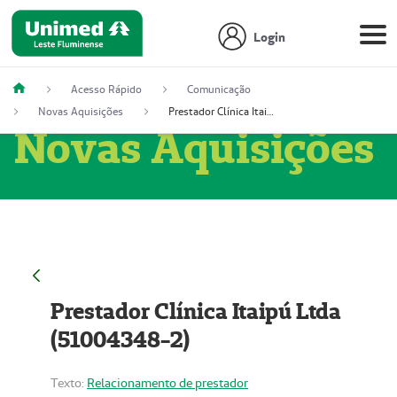
Login
Acesso Rápido
Comunicação
Novas Aquisições
Prestador Clínica Itaipú Ltda (51004348-2)
Novas Aquisições
Prestador Clínica Itaipú Ltda
(51004348-2)
Texto:
Relacionamento de prestador