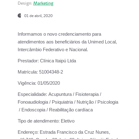
Design:
Marketing
01 de abril, 2020
Informamos o novo credenciamento para
atendimentos aos beneficiários da
Unimed Local,
Intercâmbio Federativo e Nacional.
Prestador:
Clínica Itaipú Ltda
Matrícula:
51004348-2
Vigência:
01/05/2020
Especialidade:
Acupuntura / Fisioterapia /
Fonoaudiologia / Psiquiatria / Nutrição / Psicologia
/ Endoscopia / Reabilitação cardíaca
Tipo de atendimento:
Eletivo
Endereço:
Estrada Francisco da Cruz Nunes,