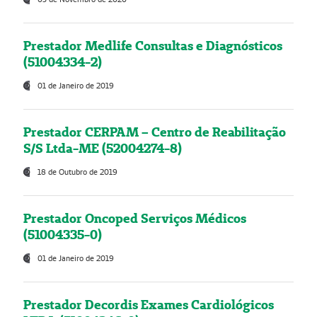
Prestador Medlife Consultas e Diagnósticos
(51004334-2)
01 de Janeiro de 2019
Prestador CERPAM – Centro de Reabilitação
S/S Ltda-ME (52004274-8)
18 de Outubro de 2019
Prestador Oncoped Serviços Médicos
(51004335-0)
01 de Janeiro de 2019
Prestador Decordis Exames Cardiológicos