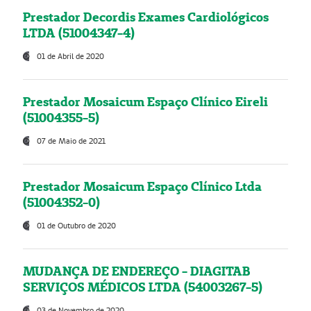
Prestador Decordis Exames Cardiológicos
LTDA (51004347-4)
01 de Abril de 2020
Prestador Mosaicum Espaço Clínico Eireli
(51004355-5)
07 de Maio de 2021
Prestador Mosaicum Espaço Clínico Ltda
(51004352-0)
01 de Outubro de 2020
MUDANÇA DE ENDEREÇO - DIAGITAB
SERVIÇOS MÉDICOS LTDA (54003267-5)
03 de Novembro de 2020