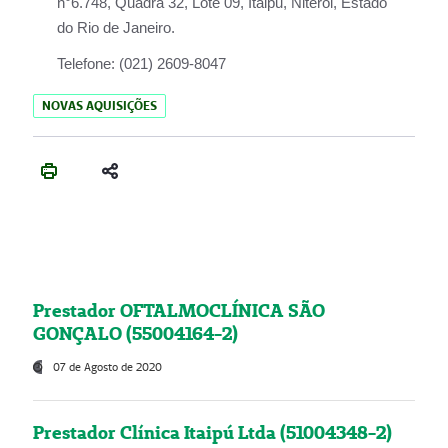
n°6.748, Quadra 32, Lote 09, Itaipu, Niterói, Estado
do Rio de Janeiro.
Telefone:
(021) 2609-8047
NOVAS AQUISIÇÕES
Prestador OFTALMOCLÍNICA SÃO
GONÇALO (55004164-2)
07 de Agosto de 2020
Prestador Clínica Itaipú Ltda (51004348-2)