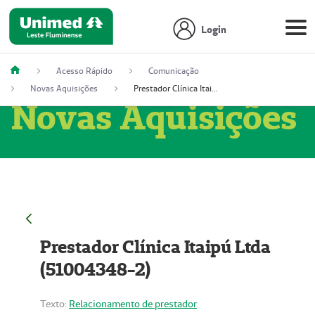
Login
Acesso Rápido
Comunicação
Novas Aquisições
Prestador Clínica Itaipú Ltda (51004348-2)
Novas Aquisições
Prestador Clínica Itaipú Ltda
(51004348-2)
Texto:
Relacionamento de prestador