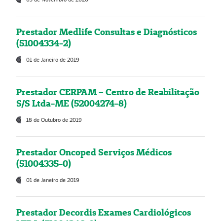
Prestador Medlife Consultas e Diagnósticos
(51004334-2)
01 de Janeiro de 2019
Prestador CERPAM – Centro de Reabilitação
S/S Ltda-ME (52004274-8)
18 de Outubro de 2019
Prestador Oncoped Serviços Médicos
(51004335-0)
01 de Janeiro de 2019
Prestador Decordis Exames Cardiológicos