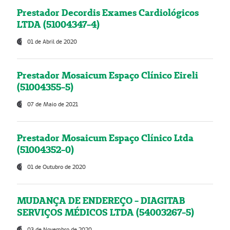
Prestador Decordis Exames Cardiológicos
LTDA (51004347-4)
01 de Abril de 2020
Prestador Mosaicum Espaço Clínico Eireli
(51004355-5)
07 de Maio de 2021
Prestador Mosaicum Espaço Clínico Ltda
(51004352-0)
01 de Outubro de 2020
MUDANÇA DE ENDEREÇO - DIAGITAB
SERVIÇOS MÉDICOS LTDA (54003267-5)
03 de Novembro de 2020