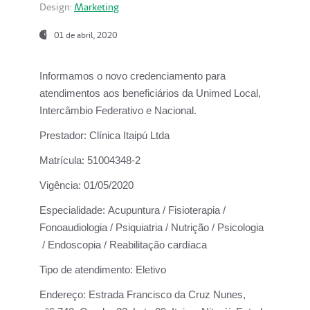
Design:
Marketing
01 de abril, 2020
Informamos o novo credenciamento para
atendimentos aos beneficiários da
Unimed Local,
Intercâmbio Federativo e Nacional.
Prestador:
Clínica Itaipú Ltda
Matrícula:
51004348-2
Vigência:
01/05/2020
Especialidade:
Acupuntura / Fisioterapia /
Fonoaudiologia / Psiquiatria / Nutrição / Psicologia
/ Endoscopia / Reabilitação cardíaca
Tipo de atendimento:
Eletivo
Endereço:
Estrada Francisco da Cruz Nunes,