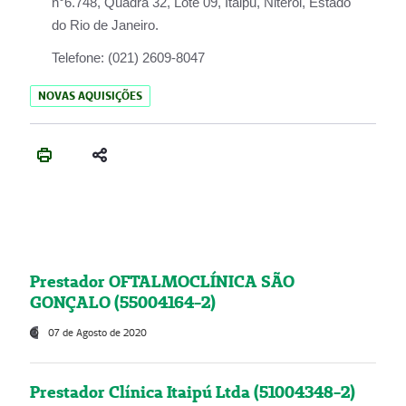
n°6.748, Quadra 32, Lote 09, Itaipu, Niterói, Estado
do Rio de Janeiro.
Telefone:
(021) 2609-8047
NOVAS AQUISIÇÕES
Prestador OFTALMOCLÍNICA SÃO
GONÇALO (55004164-2)
07 de Agosto de 2020
Prestador Clínica Itaipú Ltda (51004348-2)