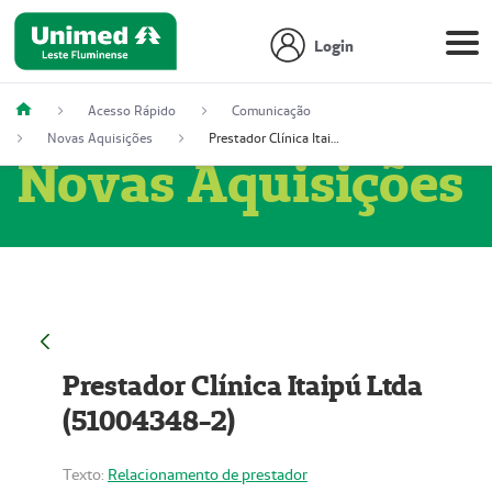
Login
Acesso Rápido
Comunicação
Novas Aquisições
Prestador Clínica Itaipú Ltda (51004348-2)
Novas Aquisições
Prestador Clínica Itaipú Ltda
(51004348-2)
Texto:
Relacionamento de prestador