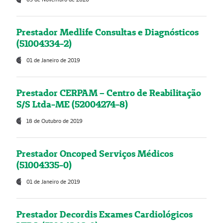
Prestador Medlife Consultas e Diagnósticos
(51004334-2)
01 de Janeiro de 2019
Prestador CERPAM – Centro de Reabilitação
S/S Ltda-ME (52004274-8)
18 de Outubro de 2019
Prestador Oncoped Serviços Médicos
(51004335-0)
01 de Janeiro de 2019
Prestador Decordis Exames Cardiológicos