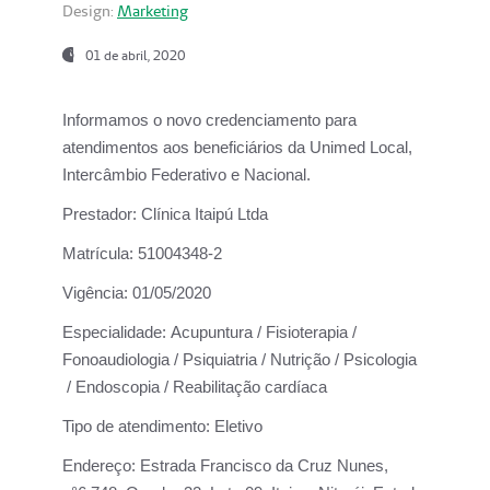
Design:
Marketing
01 de abril, 2020
Informamos o novo credenciamento para
atendimentos aos beneficiários da
Unimed Local,
Intercâmbio Federativo e Nacional.
Prestador:
Clínica Itaipú Ltda
Matrícula:
51004348-2
Vigência:
01/05/2020
Especialidade:
Acupuntura / Fisioterapia /
Fonoaudiologia / Psiquiatria / Nutrição / Psicologia
/ Endoscopia / Reabilitação cardíaca
Tipo de atendimento:
Eletivo
Endereço:
Estrada Francisco da Cruz Nunes,