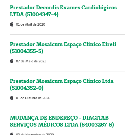
Prestador Decordis Exames Cardiológicos
LTDA (51004347-4)
01 de Abril de 2020
Prestador Mosaicum Espaço Clínico Eireli
(51004355-5)
07 de Maio de 2021
Prestador Mosaicum Espaço Clínico Ltda
(51004352-0)
01 de Outubro de 2020
MUDANÇA DE ENDEREÇO - DIAGITAB
SERVIÇOS MÉDICOS LTDA (54003267-5)
03 de Novembro de 2020