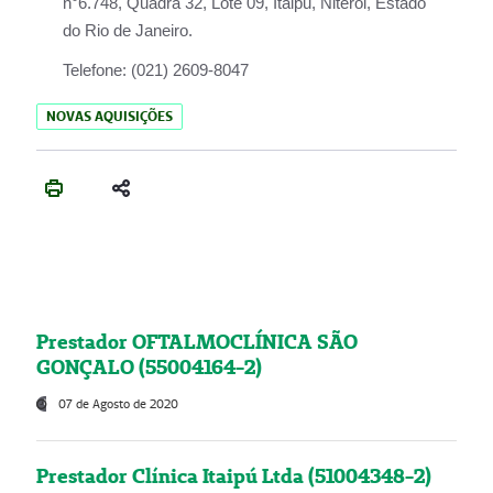
n°6.748, Quadra 32, Lote 09, Itaipu, Niterói, Estado
do Rio de Janeiro.
Telefone:
(021) 2609-8047
NOVAS AQUISIÇÕES
Prestador OFTALMOCLÍNICA SÃO
GONÇALO (55004164-2)
07 de Agosto de 2020
Prestador Clínica Itaipú Ltda (51004348-2)