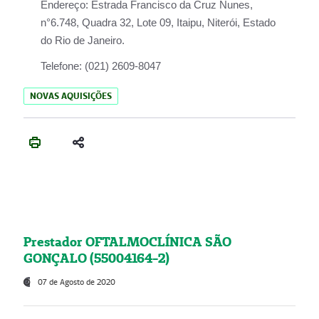
Endereço:
Estrada Francisco da Cruz Nunes,
n°6.748, Quadra 32, Lote 09, Itaipu, Niterói, Estado
do Rio de Janeiro.
Telefone:
(021) 2609-8047
NOVAS AQUISIÇÕES
Prestador OFTALMOCLÍNICA SÃO
GONÇALO (55004164-2)
07 de Agosto de 2020