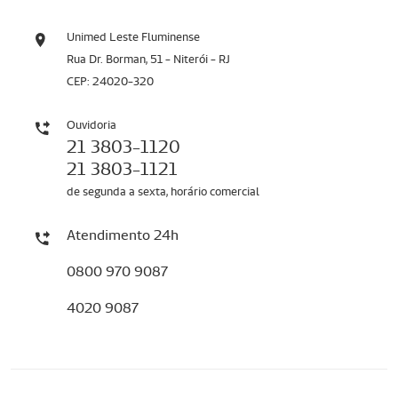
Unimed Leste Fluminense
Rua Dr. Borman, 51 - Niterói - RJ
CEP: 24020-320
Ouvidoria
21 3803-1120
21 3803-1121
de segunda a sexta, horário comercial
Atendimento 24h
0800 970 9087
4020 9087