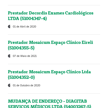
Prestador Decordis Exames Cardiológicos
LTDA (51004347-4)
01 de Abril de 2020
Prestador Mosaicum Espaço Clínico Eireli
(51004355-5)
07 de Maio de 2021
Prestador Mosaicum Espaço Clínico Ltda
(51004352-0)
01 de Outubro de 2020
MUDANÇA DE ENDEREÇO - DIAGITAB
SERVIÇOS MÉDICOS LTDA (54003267-5)