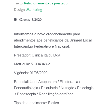
Texto:
Relacionamento de prestador
Design:
Marketing
01 de abril, 2020
Informamos o novo credenciamento para
atendimentos aos beneficiários da
Unimed Local,
Intercâmbio Federativo e Nacional.
Prestador:
Clínica Itaipú Ltda
Matrícula:
51004348-2
Vigência:
01/05/2020
Especialidade:
Acupuntura / Fisioterapia /
Fonoaudiologia / Psiquiatria / Nutrição / Psicologia
/ Endoscopia / Reabilitação cardíaca
Tipo de atendimento:
Eletivo