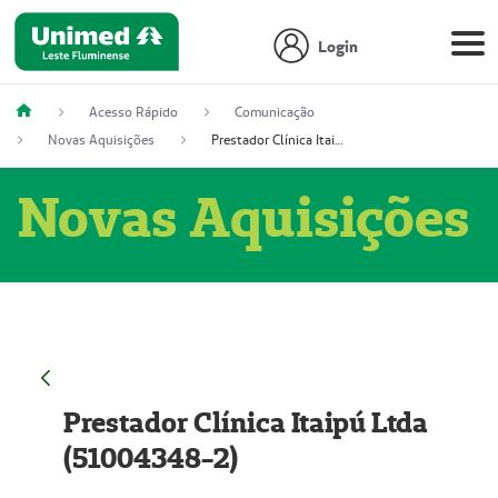
Login
Acesso Rápido
Comunicação
Novas Aquisições
Prestador Clínica Itaipú Ltda (51004348-2)
Novas Aquisições
Prestador Clínica Itaipú Ltda
(51004348-2)