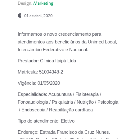
Design:
Marketing
01 de abril, 2020
Informamos o novo credenciamento para
atendimentos aos beneficiários da
Unimed Local,
Intercâmbio Federativo e Nacional.
Prestador:
Clínica Itaipú Ltda
Matrícula:
51004348-2
Vigência:
01/05/2020
Especialidade:
Acupuntura / Fisioterapia /
Fonoaudiologia / Psiquiatria / Nutrição / Psicologia
/ Endoscopia / Reabilitação cardíaca
Tipo de atendimento:
Eletivo
Endereço:
Estrada Francisco da Cruz Nunes,