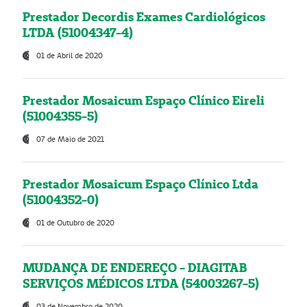
Prestador Decordis Exames Cardiológicos
LTDA (51004347-4)
01 de Abril de 2020
Prestador Mosaicum Espaço Clínico Eireli
(51004355-5)
07 de Maio de 2021
Prestador Mosaicum Espaço Clínico Ltda
(51004352-0)
01 de Outubro de 2020
MUDANÇA DE ENDEREÇO - DIAGITAB
SERVIÇOS MÉDICOS LTDA (54003267-5)
03 de Novembro de 2020