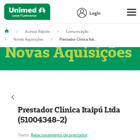
Login
Acesso Rápido
Comunicação
Novas Aquisições
Prestador Clínica Itaipú Ltda (51004348-2)
Novas Aquisições
Prestador Clínica Itaipú Ltda
(51004348-2)
Texto:
Relacionamento de prestador