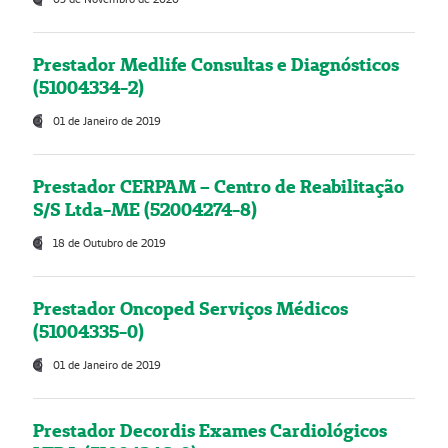
Prestador Medlife Consultas e Diagnósticos
(51004334-2)
01 de Janeiro de 2019
Prestador CERPAM – Centro de Reabilitação
S/S Ltda-ME (52004274-8)
18 de Outubro de 2019
Prestador Oncoped Serviços Médicos
(51004335-0)
01 de Janeiro de 2019
Prestador Decordis Exames Cardiológicos