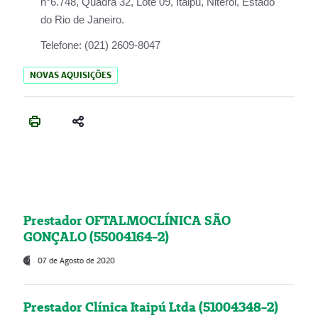
n°6.748, Quadra 32, Lote 09, Itaipu, Niterói, Estado
do Rio de Janeiro.
Telefone:
(021) 2609-8047
NOVAS AQUISIÇÕES
Prestador OFTALMOCLÍNICA SÃO
GONÇALO (55004164-2)
07 de Agosto de 2020
Prestador Clínica Itaipú Ltda (51004348-2)