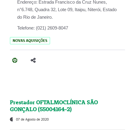
Endereço:
Estrada Francisco da Cruz Nunes,
n°6.748, Quadra 32, Lote 09, Itaipu, Niterói, Estado
do Rio de Janeiro.
Telefone:
(021) 2609-8047
NOVAS AQUISIÇÕES
Prestador OFTALMOCLÍNICA SÃO
GONÇALO (55004164-2)
07 de Agosto de 2020