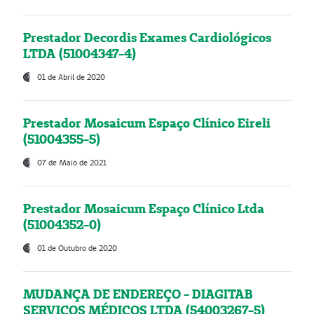
Prestador Decordis Exames Cardiológicos
LTDA (51004347-4)
01 de Abril de 2020
Prestador Mosaicum Espaço Clínico Eireli
(51004355-5)
07 de Maio de 2021
Prestador Mosaicum Espaço Clínico Ltda
(51004352-0)
01 de Outubro de 2020
MUDANÇA DE ENDEREÇO - DIAGITAB
SERVIÇOS MÉDICOS LTDA (54003267-5)