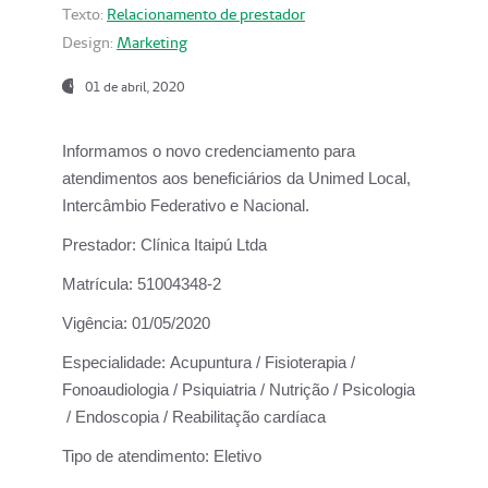
Texto:
Relacionamento de prestador
Design:
Marketing
01 de abril, 2020
Informamos o novo credenciamento para
atendimentos aos beneficiários da
Unimed Local,
Intercâmbio Federativo e Nacional.
Prestador:
Clínica Itaipú Ltda
Matrícula:
51004348-2
Vigência:
01/05/2020
Especialidade:
Acupuntura / Fisioterapia /
Fonoaudiologia / Psiquiatria / Nutrição / Psicologia
/ Endoscopia / Reabilitação cardíaca
Tipo de atendimento:
Eletivo