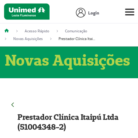
Login
Acesso Rápido
Comunicação
Novas Aquisições
Prestador Clínica Itaipú Ltda (51004348-2)
Novas Aquisições
Prestador Clínica Itaipú Ltda
(51004348-2)