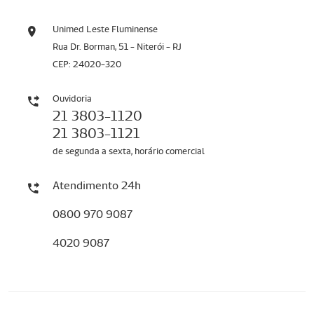
Unimed Leste Fluminense
Rua Dr. Borman, 51 - Niterói - RJ
CEP: 24020-320
Ouvidoria
21 3803-1120
21 3803-1121
de segunda a sexta, horário comercial
Atendimento 24h
0800 970 9087
4020 9087