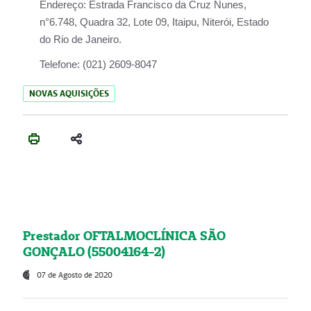
Endereço:
Estrada Francisco da Cruz Nunes,
n°6.748, Quadra 32, Lote 09, Itaipu, Niterói, Estado
do Rio de Janeiro.
Telefone:
(021) 2609-8047
NOVAS AQUISIÇÕES
Prestador OFTALMOCLÍNICA SÃO
GONÇALO (55004164-2)
07 de Agosto de 2020