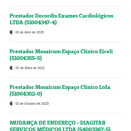
Prestador Decordis Exames Cardiológicos
LTDA (51004347-4)
01 de Abril de 2020
Prestador Mosaicum Espaço Clínico Eireli
(51004355-5)
07 de Maio de 2021
Prestador Mosaicum Espaço Clínico Ltda
(51004352-0)
01 de Outubro de 2020
MUDANÇA DE ENDEREÇO - DIAGITAB
SERVIÇOS MÉDICOS LTDA (54003267-5)