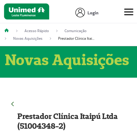
Login
Acesso Rápido
Comunicação
Novas Aquisições
Prestador Clínica Itaipú Ltda (51004348-2)
Novas Aquisições
Prestador Clínica Itaipú Ltda
(51004348-2)