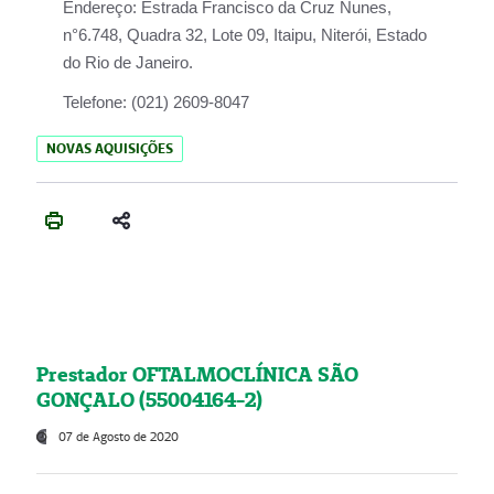
Endereço:
Estrada Francisco da Cruz Nunes,
n°6.748, Quadra 32, Lote 09, Itaipu, Niterói, Estado
do Rio de Janeiro.
Telefone:
(021) 2609-8047
NOVAS AQUISIÇÕES
Prestador OFTALMOCLÍNICA SÃO
GONÇALO (55004164-2)
07 de Agosto de 2020