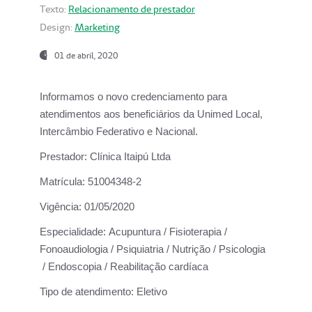
Texto:
Relacionamento de prestador
Design:
Marketing
01 de abril, 2020
Informamos o novo credenciamento para
atendimentos aos beneficiários da
Unimed Local,
Intercâmbio Federativo e Nacional.
Prestador:
Clínica Itaipú Ltda
Matrícula:
51004348-2
Vigência:
01/05/2020
Especialidade:
Acupuntura / Fisioterapia /
Fonoaudiologia / Psiquiatria / Nutrição / Psicologia
/ Endoscopia / Reabilitação cardíaca
Tipo de atendimento:
Eletivo