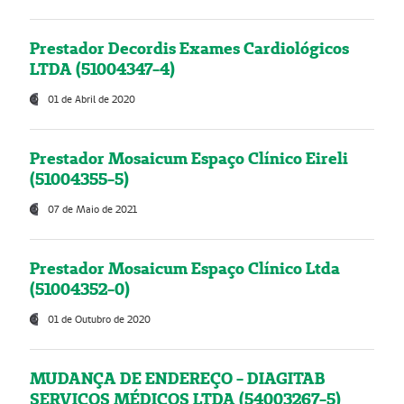
Prestador Decordis Exames Cardiológicos
LTDA (51004347-4)
01 de Abril de 2020
Prestador Mosaicum Espaço Clínico Eireli
(51004355-5)
07 de Maio de 2021
Prestador Mosaicum Espaço Clínico Ltda
(51004352-0)
01 de Outubro de 2020
MUDANÇA DE ENDEREÇO - DIAGITAB
SERVIÇOS MÉDICOS LTDA (54003267-5)