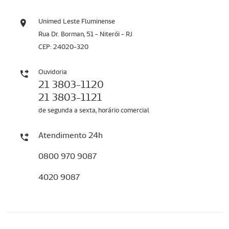
Unimed Leste Fluminense
Rua Dr. Borman, 51 - Niterói - RJ
CEP: 24020-320
Ouvidoria
21 3803-1120
21 3803-1121
de segunda a sexta, horário comercial
Atendimento 24h
0800 970 9087
4020 9087