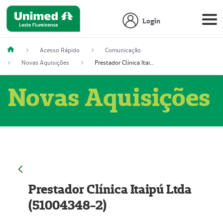
Login
Acesso Rápido
Comunicação
Novas Aquisições
Prestador Clínica Itaipú Ltda (51004348-2)
Novas Aquisições
Prestador Clínica Itaipú Ltda
(51004348-2)