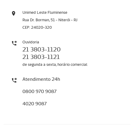
Unimed Leste Fluminense
Rua Dr. Borman, 51 - Niterói - RJ
CEP: 24020-320
Ouvidoria
21 3803-1120
21 3803-1121
de segunda a sexta, horário comercial
Atendimento 24h
0800 970 9087
4020 9087