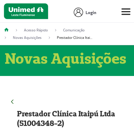
Login
Acesso Rápido
Comunicação
Novas Aquisições
Prestador Clínica Itaipú Ltda (51004348-2)
Novas Aquisições
Prestador Clínica Itaipú Ltda
(51004348-2)