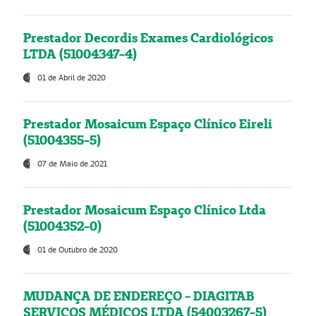
Prestador Decordis Exames Cardiológicos
LTDA (51004347-4)
01 de Abril de 2020
Prestador Mosaicum Espaço Clínico Eireli
(51004355-5)
07 de Maio de 2021
Prestador Mosaicum Espaço Clínico Ltda
(51004352-0)
01 de Outubro de 2020
MUDANÇA DE ENDEREÇO - DIAGITAB
SERVIÇOS MÉDICOS LTDA (54003267-5)