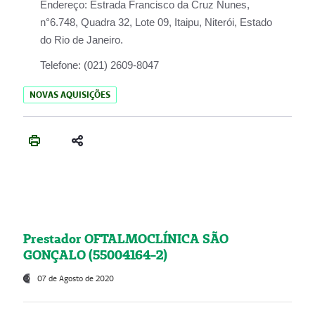
Endereço:
Estrada Francisco da Cruz Nunes,
n°6.748, Quadra 32, Lote 09, Itaipu, Niterói, Estado
do Rio de Janeiro.
Telefone:
(021) 2609-8047
NOVAS AQUISIÇÕES
Prestador OFTALMOCLÍNICA SÃO
GONÇALO (55004164-2)
07 de Agosto de 2020