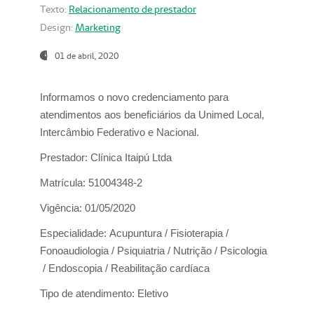
Texto:
Relacionamento de prestador
Design:
Marketing
01 de abril, 2020
Informamos o novo credenciamento para
atendimentos aos beneficiários da
Unimed Local,
Intercâmbio Federativo e Nacional.
Prestador:
Clínica Itaipú Ltda
Matrícula:
51004348-2
Vigência:
01/05/2020
Especialidade:
Acupuntura / Fisioterapia /
Fonoaudiologia / Psiquiatria / Nutrição / Psicologia
/ Endoscopia / Reabilitação cardíaca
Tipo de atendimento:
Eletivo